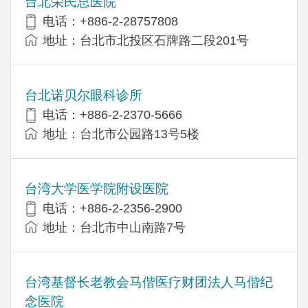
台北荣民总医院
电话：+886-2-28757808
地址：台北市北投区石牌路二段201号
台北诺贝尔眼科诊所
电话：+886-2-2370-5666
地址：台北市公园路13号5楼
台湾大学医学院附设医院
电话：+886-2-2356-2900
地址：台北市中山南路7号
台湾基督长老教会马偕医疗财团法人马偕纪
念医院