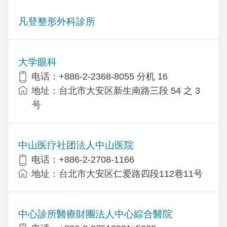
凡登整形外科診所
大学眼科
电话：+886-2-2368-8055 分机 16
地址：台北市大安区新生南路三段 54 之 3
号
中山医疗社团法人中山医院
电话：+886-2-2708-1166
地址：台北市大安区仁爱路四段112巷11号
中心診所醫療財團法人中心綜合醫院