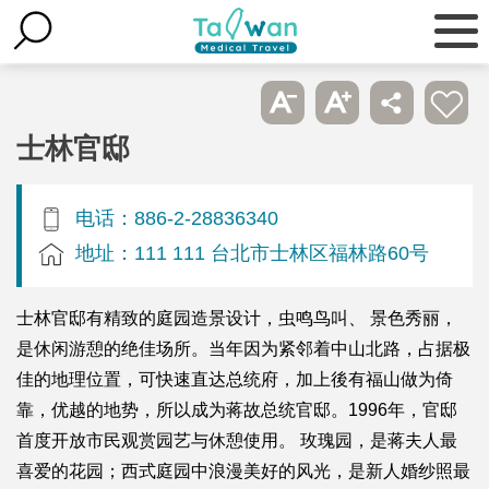
士林官邸
电话：886-2-28836340
地址：111 111 台北市士林区福林路60号
士林官邸有精致的庭园造景设计，虫鸣鸟叫、 景色秀丽，
是休闲游憩的绝佳场所。当年因为紧邻着中山北路，占据极
佳的地理位置，可快速直达总统府，加上後有福山做为倚
靠，优越的地势，所以成为蒋故总统官邸。1996年，官邸
首度开放市民观赏园艺与休憩使用。 玫瑰园，是蒋夫人最
喜爱的花园；西式庭园中浪漫美好的风光，是新人婚纱照最