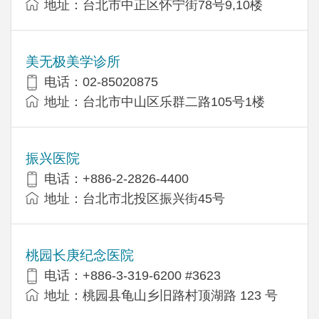
地址：台北市中正区怀宁街78号9,10楼
美无极美学诊所
电话：02-85020875
地址：台北市中山区乐群二路105号1楼
振兴医院
电话：+886-2-2826-4400
地址：台北市北投区振兴街45号
桃园长庚纪念医院
电话：+886-3-319-6200 #3623
地址：桃园县龟山乡旧路村顶湖路 123 号