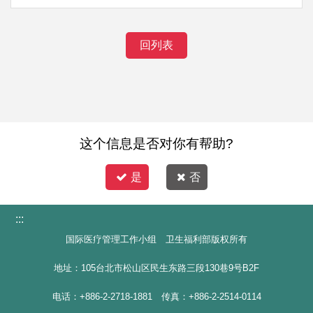
回列表
这个信息是否对你有帮助?
是
否
:::
国际医疗管理工作小组 卫生福利部版权所有
地址：105台北市松山区民生东路三段130巷9号B2F
电话：+886-2-2718-1881 传真：+886-2-2514-0114