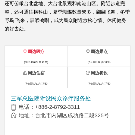
还可俯瞰台北盆地、大台北景观和南港山区。附近步道完
整，还可通往横科山，夏季蝴蝶数量繁多，翩翩飞舞，冬季
野鸟 飞来，展喉鸣唱，成为民众附近放松心情、休闲健身
的好去处。
周边医疗
周边景点
(30 公里以内, 共 49 笔)
(2 公里以内, 共 10 笔)
周边住宿
周边餐饮
(2 公里以内, 共 12 笔)
(2 公里以内, 共 17 笔)
三军总医院附设民众诊疗服务处
电话：+886-2-8792-3311
地址：台北市内湖区成功路二段325号