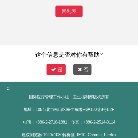
回列表
这个信息是否对你有帮助?
是
否
:::
国际医疗管理工作小组 卫生福利部版权所有
地址：105台北市松山区民生东路三段130巷9号B2F
电话：+886-2-2718-1881 传真：+886-2-2514-0114
建议浏览器:1920x1080解析度, IE10, Chrome, Firefox