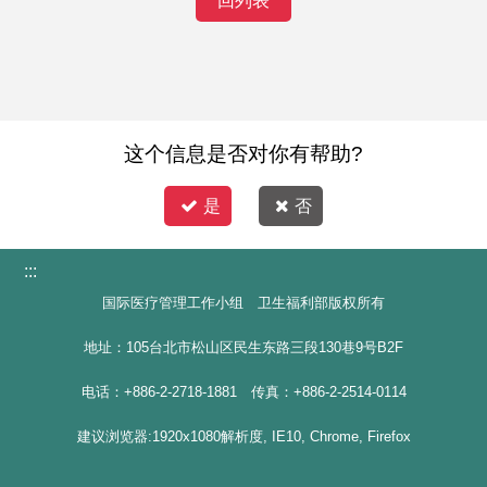
回列表
这个信息是否对你有帮助?
是
否
:::
国际医疗管理工作小组 卫生福利部版权所有
地址：105台北市松山区民生东路三段130巷9号B2F
电话：+886-2-2718-1881 传真：+886-2-2514-0114
建议浏览器:1920x1080解析度, IE10, Chrome, Firefox