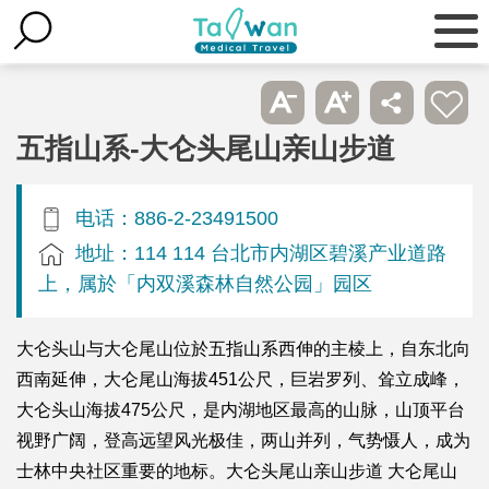
五指山系-大仑头尾山亲山步道
电话：886-2-23491500
地址：114 114 台北市内湖区碧溪产业道路
上，属於「内双溪森林自然公园」园区
大仑头山与大仑尾山位於五指山系西伸的主棱上，自东北向
西南延伸，大仑尾山海拔451公尺，巨岩罗列、耸立成峰，
大仑头山海拔475公尺，是内湖地区最高的山脉，山顶平台
视野广阔，登高远望风光极佳，两山并列，气势慑人，成为
士林中央社区重要的地标。大仑头尾山亲山步道 大仑尾山