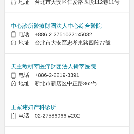
地址：台北市大安区仁爱路四段112巷11号
中心診所醫療財團法人中心綜合醫院
电话：+886-2-27510221x5032
地址：台北市大安區忠孝東路四段77號
天主教耕莘医疗财团法人耕莘医院
电话：+886-2-2219-3391
地址：新北市新店区中正路362号
王家玮妇产科诊所
电话：02-27586966 #202