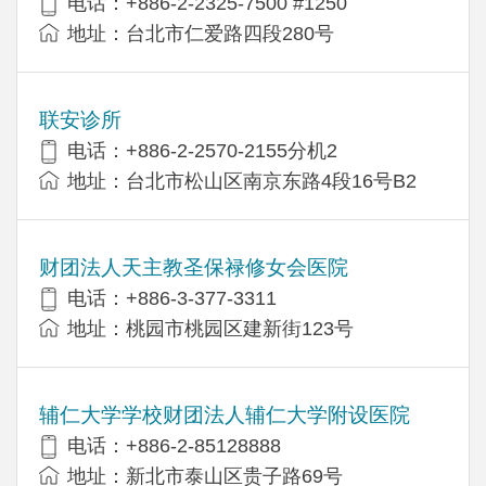
电话：+886-2-2325-7500 #1250
地址：台北市仁爱路四段280号
联安诊所
电话：+886-2-2570-2155分机2
地址：台北市松山区南京东路4段16号B​​2
财团法人天主教圣保禄修女会医院
电话：+886-3-377-3311
地址：桃园市桃园区建新街123号
辅仁大学学校财团法人辅仁大学附设医院
电话：+886-2-85128888
地址：新北市泰山区贵子路69号