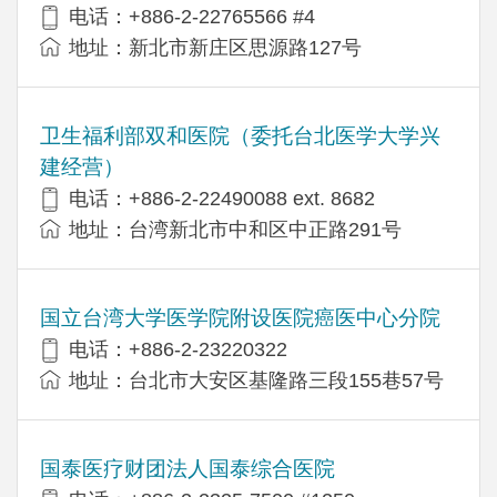
电话：+886-2-22765566 #4
地址：新北市新庄区思源路127号
卫生福利部双和医院（委托台北医学大学兴
建经营）
电话：+​886-2-22490088 ext. 8682
地址：台湾新北市中和区中正路291号
国立台湾大学医学院附设医院癌医中心分院
电话：+886-2-23220322
地址：台北市大安区基隆路三段155巷57号
国泰医疗财团法人国泰综合医院