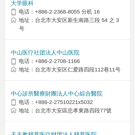
大学眼科
电话：+886-2-2368-8055 分机 16
地址：台北市大安区新生南路三段 54 之 3
号
中山医疗社团法人中山医院
电话：+886-2-2708-1166
地址：台北市大安区仁爱路四段112巷11号
中心診所醫療財團法人中心綜合醫院
电话：+886-2-27510221x5032
地址：台北市大安區忠孝東路四段77號
天主教耕莘医疗财团法人耕莘医院