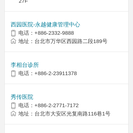
27F
西园医院-永越健康管理中心
电话：+886-2332-9888
地址：台北市万华区西园路二段189号
李相台诊所
电话：+886-2-23911378
秀传医院
电话：+886-2-2771-7172
地址：台北市大安区光复南路116巷1号