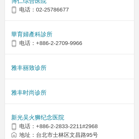
博仁综合医院
电话：02-25786677
華育婦產科診所
电话：+886-2-2709-9966
雅丰丽致诊所
雅丰时尚诊所
新光吴火狮纪念医院
电话：+886-2-2833-2211#2968
地址：台北市士林区文昌路95号