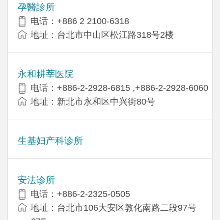
孕醫診所
电话：+886 2 2100-6318
地址：台北市中山区松江路318号2楼
永和耕莘医院
电话：+886-2-2928-6815 ,+886-2-2928-6060
地址：新北市永和区中兴街80号
生基妇产科诊所
安法诊所
电话：+886-2-2325-0505
地址：台北市106大安区敦化南路二段97号