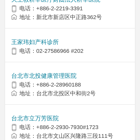
电话：+886-2-2219-3391
地址：新北市新店区中正路362号
王家玮妇产科诊所
电话：02-27586966 #202
台北市北投健康管理医院
电话：+886-2-28960188
地址：台北市北投区中和街2号
台北市立万芳医院
电话：+886-2-2930-7930#1723
地址：台北市文山区兴隆路三段111号