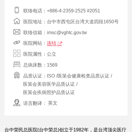
联络电话：+886-4-2359-2525 #2051
医院地址：台中市西屯区台湾大道四段1650号
联络信箱：imsc@vghtc.gov.tw
医院网站：
连结
医院属性：公立
总病床数：1569
品质认证：
ISO
/
医策会健康检查品质认证
/
医策会美容医学品质认证
/
医策会疾病照护品质认证
语言翻译：
英文
台中荣民总医院(台中荣总)创立于1982年，是台湾顶尖医疗