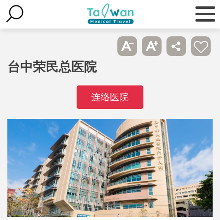
台中荣民总医院
连络医院