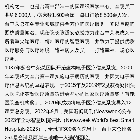
机构之一，也是台湾中部唯一的国家级医学中心。全院员工
共约6,000人，病床数1,600余床，每日门诊8,500余人次。
台中荣总在各专业领域提供全方位的医疗服务，并以卓越的
照护质量闻名。现任院长陈适安教授致力使台中荣总成为一
所着重尖端医疗、精准医疗的智慧医院，并致力于提供优质
医疗服务与医疗环境，造福病人及员工，打造幸福、暖心医
疗圈。
1987年起台中荣总团队开始建构电子医疗信息系统。2009
年本院成为全台第一家实施电子病历的医院，并因为电子医
疗信息系统的卓越表现，于2015年及2019年2度获得财团法
人医院评鉴暨医疗质量策进会举办的国家医疗质量奖「智能
医院全机构奖」。2020年成功将电子医疗信息系统导入12
家荣总分院。2022年9月，美国新闻周刊(Newsweek)公布
2023年全球智慧医院评比（Newsweek World's Best Smart
Hospitals 2023），全球前300名医院当中，台中荣总排名
254是台湾及两岸三地唯一入选的医院。