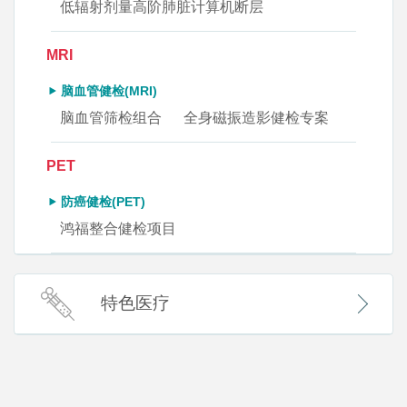
低辐射剂量高阶肺脏计算机断层
MRI
脑血管健检(MRI)
脑血管筛检组合
全身磁振造影健检专案
PET
防癌健检(PET)
鸿福整合健检项目
特色医疗