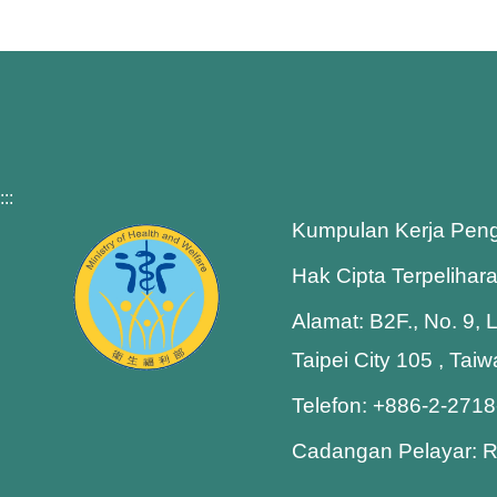
:::
Kumpulan Kerja Pen
Hak Cipta Terpelihar
Alamat: B2F., No. 9, 
Taipei City 105 , Tai
Telefon: +886-2-271
Cadangan Pelayar: R