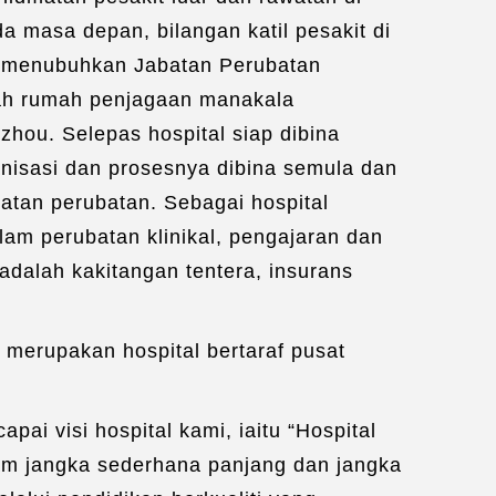
 masa depan, bilangan katil pesakit di
uk menubuhkan Jabatan Perubatan
buah rumah penjagaan manakala
hou. Selepas hospital siap dibina
nisasi dan prosesnya dibina semula dan
atan perubatan. Sebagai hospital
am perubatan klinikal, pengajaran dan
adalah kakitangan tentera, insurans
 merupakan hospital bertaraf pusat
i visi hospital kami, iaitu “Hospital
lam jangka sederhana panjang dan jangka