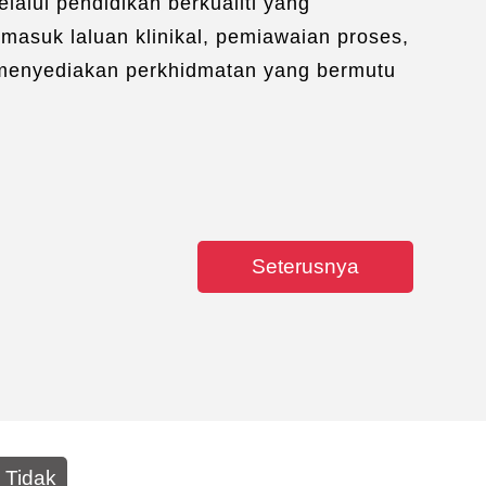
alui pendidikan berkualiti yang
masuk laluan klinikal, pemiawaian proses,
menyediakan perkhidmatan yang bermutu
Seterusnya
Tidak