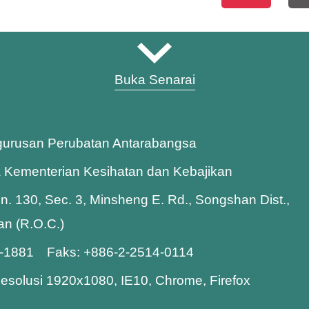
Buka Senarai
gurusan Perubatan Antarabangsa
a Kementerian Kesihatan dan Kebajikan
Ln. 130, Sec. 3, Minsheng E. Rd., Songshan Dist.,
wan (R.O.C.)
8-1881 Faks: +886-2-2514-0114
esolusi 1920x1080, IE10, Chrome, Firefox