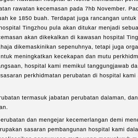
matan rawatan kecemasan pada 7hb November. Pada
buah ke 1850 buah. Terdapat juga rancangan unt
 hospital Tingzhou pula akan ditukar menjadi se
cemasan akan dikekalkan di kawasan hospital Tingz
aja dikemaskinikan sepenuhnya, tetapi juga orga
 untuk meningkatkan kecekapan dan mutu perkhidm
ngsaan, hospital kami memikul tanggungjawab dal
sasaran perkhidmatan perubatan di hospital kami 
erubatan termasuk jabatan perubatan dalaman, dan
an.
erubatan dan mengejar kecemerlangan demi mencapa
 merupakan sasaran pembangunan hospital kami da