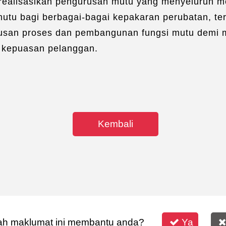
realisasikan pengurusan mutu yang menyeluruh mel
tu bagi berbagai-bagai kepakaran perubatan, ter
usan proses dan pembangunan fungsi mutu demi 
i kepuasan pelanggan.
Kembali
h maklumat ini membantu anda?
Ya