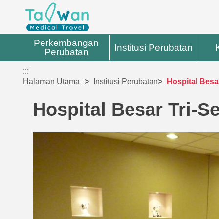
Perkembangan
Institusi Perubatan
Perubatan
:::
Halaman Utama
Institusi Perubatan
Hospital Besar
Hospital Besar Tri-S