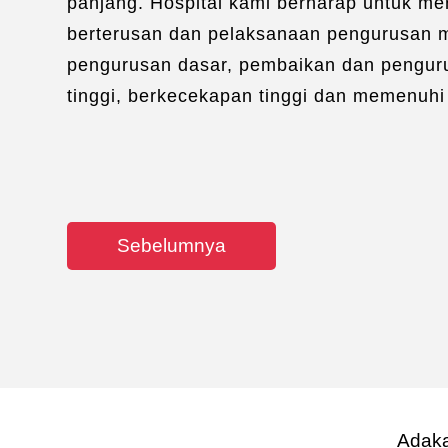
panjang. Hospital kami berharap untuk me
berterusan dan pelaksanaan pengurusan mu
pengurusan dasar, pembaikan dan pengur
tinggi, berkecekapan tinggi dan memenuh
Sebelumnya
Adaka