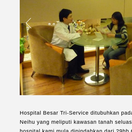
Hospital Besar Tri-Service ditubuhkan pa
Neihu yang meliputi kawasan tanah seluas
hospital kami mula dipindahkan dari 29hb