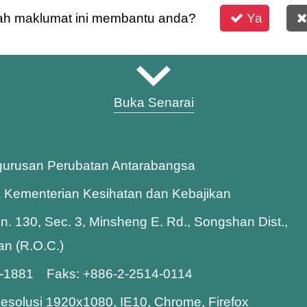
h maklumat ini membantu anda?
Ya
Buka Senarai
gurusan Perubatan Antarabangsa
a Kementerian Kesihatan dan Kebajikan
Ln. 130, Sec. 3, Minsheng E. Rd., Songshan Dist.,
wan (R.O.C.)
8-1881 Faks: +886-2-2514-0114
esolusi 1920x1080, IE10, Chrome, Firefox