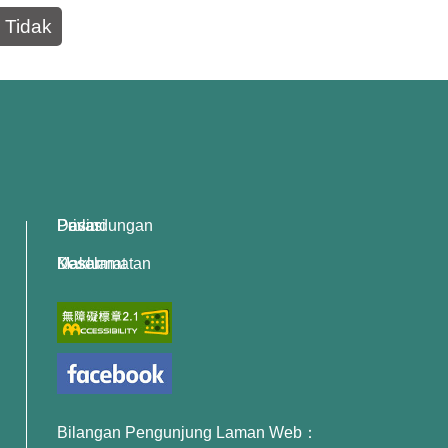
Tidak
Dasar Perlindungan Privasi
Dasar Keselamatan Maklumat
Bilangan Pengunjung Laman Web：