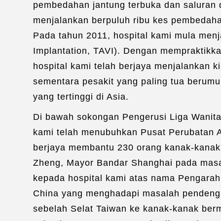
pembedahan jantung terbuka dan saluran da
menjalankan berpuluh ribu kes pembedaha
Pada tahun 2011, hospital kami mula menj
Implantation, TAVI). Dengan mempraktikk
hospital kami telah berjaya menjalankan k
sementara pesakit yang paling tua berumu
yang tertinggi di Asia.
Di bawah sokongan Pengerusi Liga Wanita
kami telah menubuhkan Pusat Perubatan Au
berjaya membantu 230 orang kanak-kanak 
Zheng, Mayor Bandar Shanghai pada masa i
kepada hospital kami atas nama Pengara
China yang menghadapi masalah pendenga
sebelah Selat Taiwan ke kanak-kanak ber