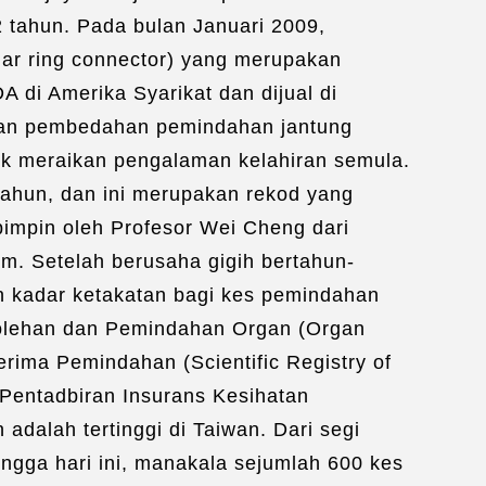
2 tahun. Pada bulan Januari 2009,
ar ring connector) yang merupakan
A di Amerika Syarikat dan dijual di
usan pembedahan pemindahan jantung
uk meraikan pengalaman kelahiran semula.
tahun, dan ini merupakan rekod yang
pimpin oleh Profesor Wei Cheng dari
m. Setelah berusaha gigih bertahun-
n kadar ketakatan bagi kes pemindahan
erolehan dan Pemindahan Organ (Organ
rima Pemindahan (Scientific Registry of
Pentadbiran Insurans Kesihatan
dalah tertinggi di Taiwan. Dari segi
ngga hari ini, manakala sejumlah 600 kes