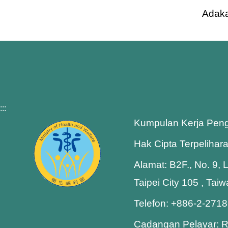
Adaka
:::
Kumpulan Kerja Pen
Hak Cipta Terpelihar
Alamat: B2F., No. 9, 
Taipei City 105 , Tai
Telefon: +886-2-271
Cadangan Pelayar: R