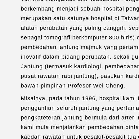
berkembang menjadi sebuah hospital pengaj
merupakan satu-satunya hospital di Taiwa
alatan perubatan yang paling canggih, sep
sebagai tomografi berkomputer 800 hiris) 
pembedahan jantung majmuk yang pertama 
inovatif dalam bidang perubatan, sekali 
Jantung (termasuk kardiologi, pembedahan
pusat rawatan rapi jantung), pasukan kard
bawah pimpinan Profesor Wei Cheng.
Misalnya, pada tahun 1996, hospital kami
penggantian seluruh jantung yang pertama
pengkateteran jantung bermula dari arteri
kami mula menjalankan pembedahan pintas
kaedah rawatan untuk pesakit-pesakit tua 