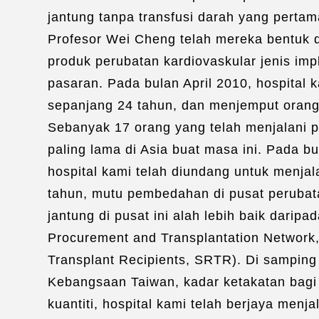
jantung tanpa transfusi darah yang perta
Profesor Wei Cheng telah mereka bentuk 
produk perubatan kardiovaskular jenis impl
pasaran. Pada bulan April 2010, hospita
sepanjang 24 tahun, dan menjemput orang
Sebanyak 17 orang yang telah menjalani p
paling lama di Asia buat masa ini. Pada b
hospital kami telah diundang untuk menja
tahun, mutu pembedahan di pusat perubata
jantung di pusat ini alah lebih baik da
Procurement and Transplantation Network,
Transplant Recipients, SRTR). Di sampin
Kebangsaan Taiwan, kadar ketakatan bagi p
kuantiti, hospital kami telah berjaya me