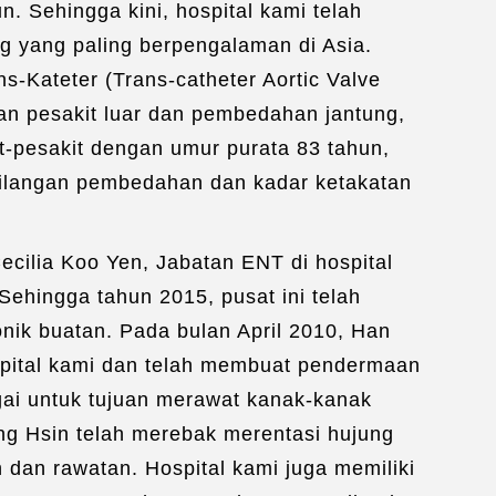
. Sehingga kini, hospital kami telah
g yang paling berpengalaman di Asia.
-Kateter (Trans-catheter Aortic Valve
n pesakit luar dan pembedahan jantung,
it-pesakit dengan umur purata 83 tahun,
 bilangan pembedahan dan kadar ketakatan
ilia Koo Yen, Jabatan ENT di hospital
ehingga tahun 2015, pusat ini telah
nik buatan. Pada bulan April 2010, Han
spital kami dan telah membuat pendermaan
ai untuk tujuan merawat kanak-kanak
g Hsin telah merebak merentasi hujung
an rawatan. Hospital kami juga memiliki