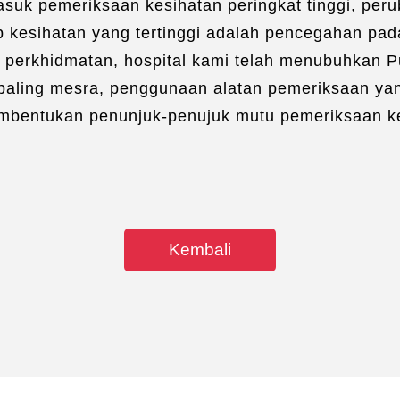
suk pemeriksaan kesihatan peringkat tinggi, per
p kesihatan yang tertinggi adalah pencegahan pad
u perkhidmatan, hospital kami telah menubuhkan 
paling mesra, penggunaan alatan pemeriksaan yan
embentukan penunjuk-penujuk mutu pemeriksaan ke
Kembali