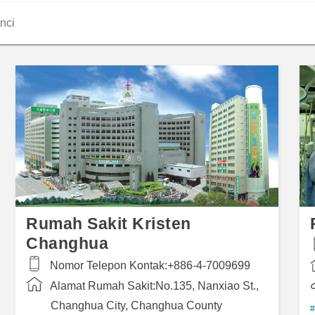
Rumah Sakit Kristen
Changhua
Nomor Telepon Kontak:
+886-4-7009699
Alamat Rumah Sakit:
No.135, Nanxiao St.,
Changhua City, Changhua County
#