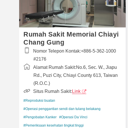
Rumah Sakit Memorial Chiayi
Chang Gung
Nomor Telepon Kontak:
+886-5-362-1000
#2176
Alamat Rumah Sakit:
No.6, Sec. W., Jiapu
Rd., Puzi City, Chiayi County 613, Taiwan
(R.O.C.)
Situs Rumah Sakit:
Link
#Reproduksi buatan
#Operasi penggantian sendi dan tulang belakang
#Pengobatan Kanker
#Operasi Da Vinci
#Pemeriksaan kesehatan tingkat tinggi