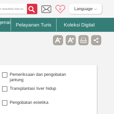
Language
0
genai
Pelayanan Turis
Koleksi Digital
Pemeriksaan dan pengobatan
jantung
Transplantasi liver hidup
Pengobatan estetika