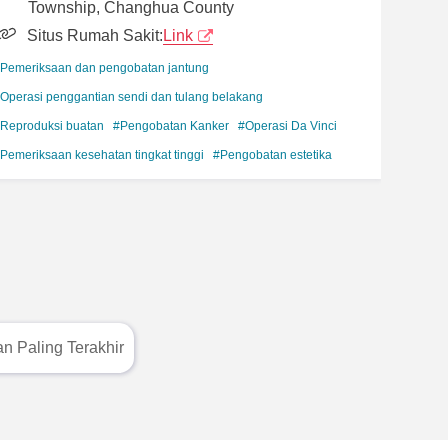
Township, Changhua County
Situs Rumah Sakit:
Link
Pemeriksaan dan pengobatan jantung
Operasi penggantian sendi dan tulang belakang
Reproduksi buatan
#Pengobatan Kanker
#Operasi Da Vinci
Pemeriksaan kesehatan tingkat tinggi
#Pengobatan estetika
n Paling Terakhir