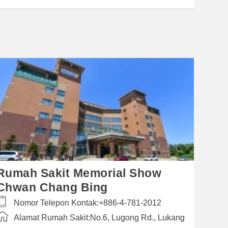
Rumah Sakit Memorial Show
Chwan Chang Bing
Nomor Telepon Kontak:
+886-4-781-2012
Alamat Rumah Sakit:
No.6, Lugong Rd., Lukang