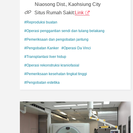
Niaosong Dist., Kaohsiung City
Situs Rumah Sakit:
Link
#Reproduksi buatan
#Operasi penggantian sendi dan tulang belakang
#Pemeriksaan dan pengobatan jantung
#Pengobatan Kanker
#Operasi Da Vinci
#Transplantasi liver hidup
#Operasi rekonstruksi kraniofasial
#Pemeriksaan kesehatan tingkat tinggi
#Pengobatan estetika