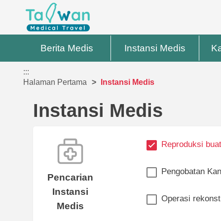
Berita Medis
Instansi Medis
Ka
:::
Halaman Pertama
Instansi Medis
Instansi Medis
Reproduksi bua
Pengobatan Kan
Pencarian
Instansi
Operasi rekonstr
Medis