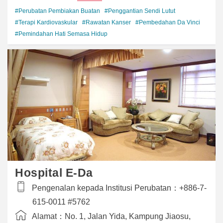
#Perubatan Pembiakan Buatan
#Penggantian Sendi Lutut
#Terapi Kardiovaskular
#Rawatan Kanser
#Pembedahan Da Vinci
#Pemindahan Hati Semasa Hidup
Hospital E-Da
Pengenalan kepada Institusi Perubatan：
+886-7-
615-0011 #5762
Alamat：
No. 1, Jalan Yida, Kampung Jiaosu,