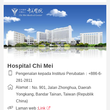
Hospital Chi Mei
Pengenalan kepada Institusi Perubatan：
+886-6-
281-2811
Alamat：
No. 901, Jalan Zhonghua, Daerah
Yongkang, Bandar Tainan, Taiwan (Republik
China)
Laman web :
Link