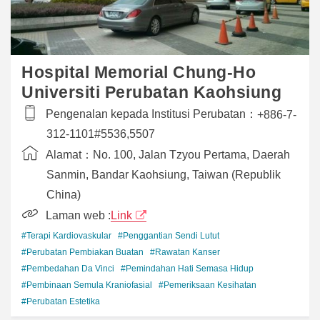
Hospital Memorial Chung-Ho
Universiti Perubatan Kaohsiung
Pengenalan kepada Institusi Perubatan：
+886-7-
312-1101#5536,5507
Alamat：
No. 100, Jalan Tzyou Pertama, Daerah
Sanmin, Bandar Kaohsiung, Taiwan (Republik
China)
Laman web :
Link
#Terapi Kardiovaskular
#Penggantian Sendi Lutut
#Perubatan Pembiakan Buatan
#Rawatan Kanser
#Pembedahan Da Vinci
#Pemindahan Hati Semasa Hidup
#Pembinaan Semula Kraniofasial
#Pemeriksaan Kesihatan
#Perubatan Estetika