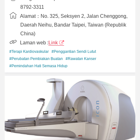
8792-3311
Alamat：
No. 325, Seksyen 2, Jalan Chenggong,
Daerah Neihu, Bandar Taipei, Taiwan (Republik
China)
Laman web :
Link
#Terapi Kardiovaskular
#Penggantian Sendi Lutut
#Perubatan Pembiakan Buatan
#Rawatan Kanser
#Pemindahan Hati Semasa Hidup