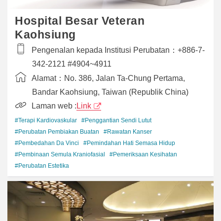
Hospital Besar Veteran
Kaohsiung
Pengenalan kepada Institusi Perubatan：
+886-7-
342-2121 #4904~4911
Alamat：
No. 386, Jalan Ta-Chung Pertama,
Bandar Kaohsiung, Taiwan (Republik China)
Laman web :
Link
#Terapi Kardiovaskular
#Penggantian Sendi Lutut
#Perubatan Pembiakan Buatan
#Rawatan Kanser
#Pembedahan Da Vinci
#Pemindahan Hati Semasa Hidup
#Pembinaan Semula Kraniofasial
#Pemeriksaan Kesihatan
#Perubatan Estetika