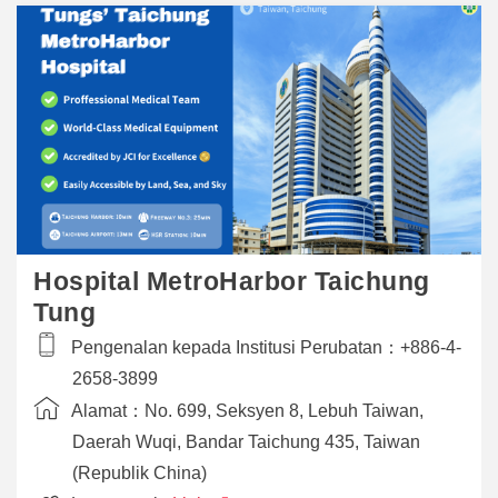
Hospital MetroHarbor Taichung
Tung
Pengenalan kepada Institusi Perubatan：
+886-4-
2658-3899
Alamat：
No. 699, Seksyen 8, Lebuh Taiwan,
Daerah Wuqi, Bandar Taichung 435, Taiwan
(Republik China)