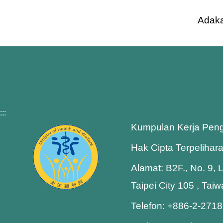
Adaka
:::
Kumpulan Kerja Pen
Hak Cipta Terpelihar
Alamat: B2F., No. 9, 
Taipei City 105 , Tai
Telefon: +886-2-271