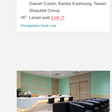
Daerah Cianjin, Bandar Kaohsiung, Taiwan
(Republik China)
Laman web :
Link
#Penggantian Sendi Lutut