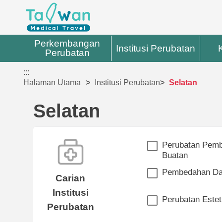
Perkembangan
Institusi Perubatan
Perubatan
:::
Halaman Utama
Institusi Perubatan
Selatan
Selatan
Perubatan Pem
Buatan
Pembedahan Da
Carian
Institusi
Perubatan Estet
Perubatan