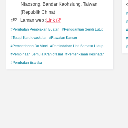
Niaosong, Bandar Kaohsiung, Taiwan
(Republik China)
#
Laman web :
Link
#
#Perubatan Pembiakan Buatan
#Penggantian Sendi Lutut
#
#Terapi Kardiovaskular
#Rawatan Kanser
#
#Pembedahan Da Vinci
#Pemindahan Hati Semasa Hidup
#
#Pembinaan Semula Kraniofasial
#Pemeriksaan Kesihatan
#Perubatan Estetika