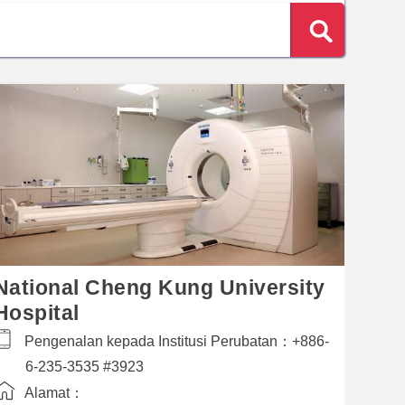
National Cheng Kung University
Hospital
Pengenalan kepada Institusi Perubatan：
+886-
6-235-3535 #3923
Alamat：