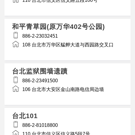
110 台北市信义区信义路五段100号
和平青草园(原万华402号公园)
886-2-23032451
108 台北市万华区艋舺大道与西园路交叉口
台北监狱围墙遗蹟
886-2-23491500
106 台北市大安区金山南路电信局边墙
台北101
886-2-81018800
110 台北市信义区信义路5段7号