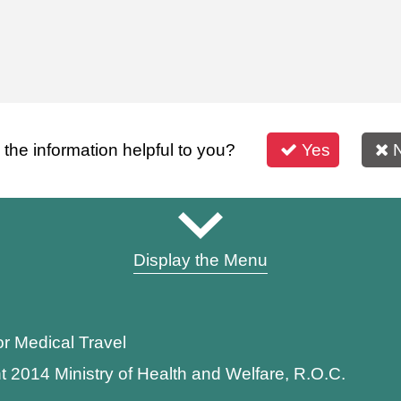
s the information helpful to you?
Yes
Display the Menu
or Medical Travel
t 2014 Ministry of Health and Welfare, R.O.C.