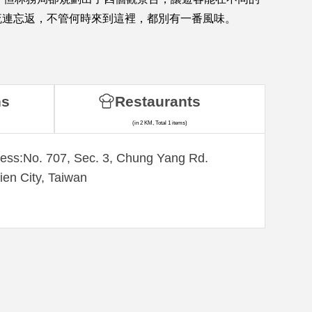
流連忘返，不管何時來到這裡，都別有一番風味。
ns
Restaurants
(in 2 KM, Total 1 items)
ess:No. 707, Sec. 3, Chung Yang Rd.
ien City, Taiwan