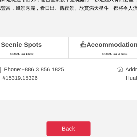
源豐富，風景秀麗，看日出、觀夜景、欣賞滿天星斗，都將令人
Scenic Spots
Accommodatio
(in 2 KM, Total 1 items)
(in 2 KM, Total 25 items)
Phone:+886-3-856-1825
Addr
#15319.15326
Hual
Back