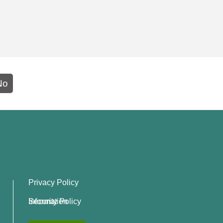
No
Privacy Policy
Information Security Policy