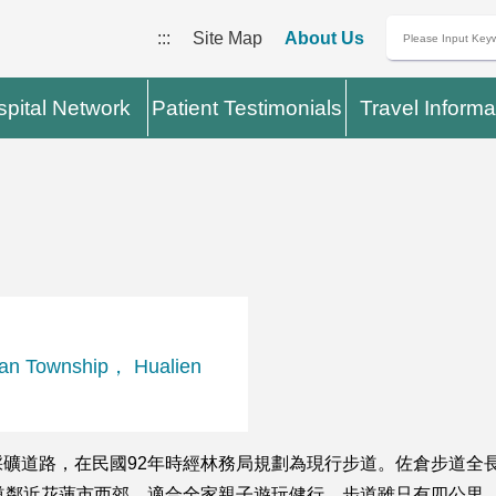
:::
Site Map
About Us
pital Network
Patient Testimonials
Travel Informa
Township， Hualien
路，在民國92年時經林務局規劃為現行步道。佐倉步道全長約3，
道鄰近花蓮市西郊，適合全家親子遊玩健行，步道雖只有四公里