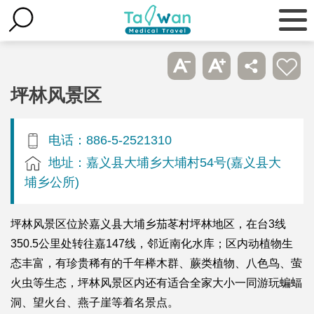
坪林风景区
电话：886-5-2521310
地址：嘉义县大埔乡大埔村54号(嘉义县大
埔乡公所)
坪林风景区位於嘉义县大埔乡茄苳村坪林地区，在台3线
350.5公里处转往嘉147线，邻近南化水库；区内动植物生
态丰富，有珍贵稀有的千年榉木群、蕨类植物、八色鸟、萤
火虫等生态，坪林风景区内还有适合全家大小一同游玩蝙蝠
洞、望火台、燕子崖等着名景点。