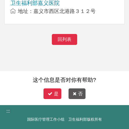
卫生福利部嘉义医院
地址：嘉义市西区北港路３１２号
回列表
这个信息是否对你有帮助?
是
否
:::
国际医疗管理工作小组 卫生福利部版权所有