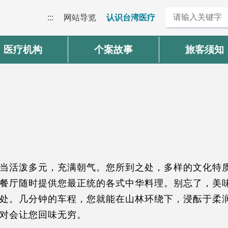
:::
网站导览
认识台湾医疗
医疗机构
个案故事
旅客须知
当活泼多元，充满朝气。您所到之处，多样的文化特
餐厅随时提供您最正统的各式中华料理。别忘了，美
处。几分钟的车程，您就能在山林环绕下，浸酝于柔
对会让您回味无穷。