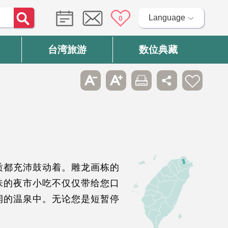
Language
0
台湾旅游
数位典藏
质都充沛鼓动着。雕龙画栋的
味的夜市小吃不仅仅带给您口
润的温泉中。无论您是短暂停