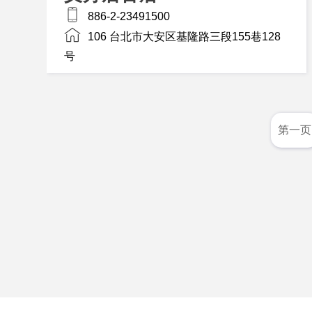
886-2-23491500
106 台北市大安区基隆路三段155巷128
号
第一页