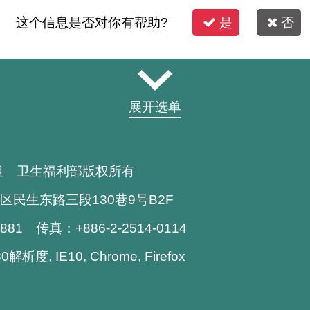
这个信息是否对你有帮助?
是
否
展开选单
组 卫生福利部版权所有
区民生东路三段130巷9号B2F
1881 传真：+886-2-2514-0114
析度, IE10, Chrome, Firefox