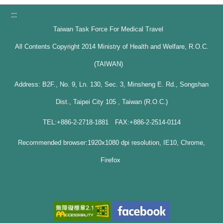
:::
Taiwan Task Force For Medical Travel
All Contents Copyright 2014 Ministry of Health and Welfare, R.O.C.
(TAIWAN)
Address: B2F., No. 9, Ln. 130, Sec. 3, Minsheng E. Rd., Songshan
Dist., Taipei City 105 , Taiwan (R.O.C.)
TEL:+886-2-2718-1881 FAX:+886-2-2514-0114
Recommended browser:1920x1080 dpi resolution, IE10, Chrome,
Firefox