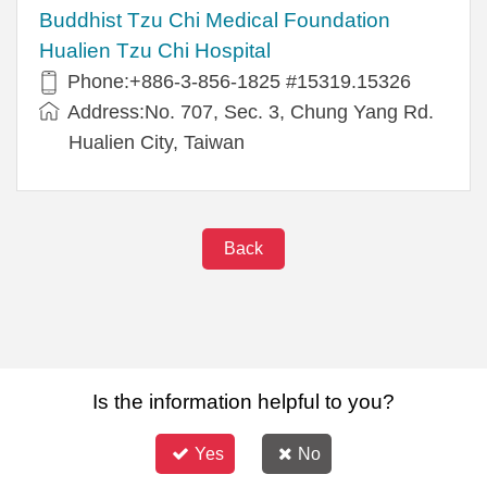
Buddhist Tzu Chi Medical Foundation
Hualien Tzu Chi Hospital
Phone:+886-3-856-1825 #15319.15326
Address:No. 707, Sec. 3, Chung Yang Rd.
Hualien City, Taiwan
Back
Is the information helpful to you?
Yes
No