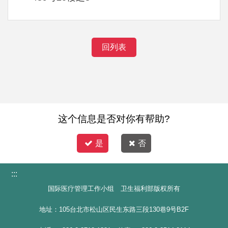
回列表
这个信息是否对你有帮助?
是
否
:::
国际医疗管理工作小组 卫生福利部版权所有
地址：105台北市松山区民生东路三段130巷9号B2F