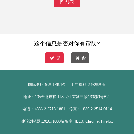
回列表
这个信息是否对你有帮助?
是
否
:::
国际医疗管理工作小组 卫生福利部版权所有
地址：105台北市松山区民生东路三段130巷9号B2F
电话：+886-2-2718-1881 传真：+886-2-2514-0114
建议浏览器:1920x1080解析度, IE10, Chrome, Firefox