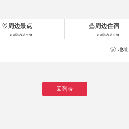
周边景点
周边住宿
(2 公里以内, 共 49 笔)
(2 公里以内, 共 20 笔)
地址
回列表