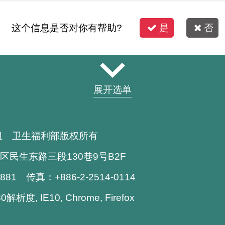
这个信息是否对你有帮助?
是
否
展开选单
组 卫生福利部版权所有
区民生东路三段130巷9号B2F
1881 传真：+886-2-2514-0114
析度, IE10, Chrome, Firefox