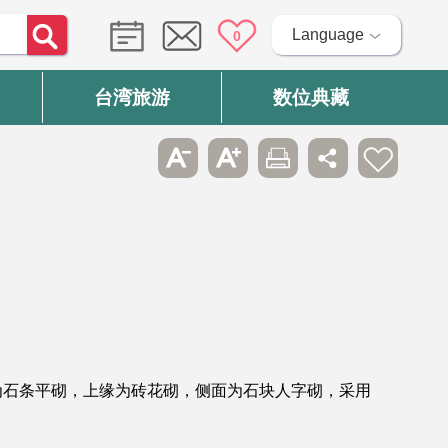
Language
0
台湾旅游
数位典藏
缘为石条平砌，上缘为砖花砌，侧面为石块人字砌，采用