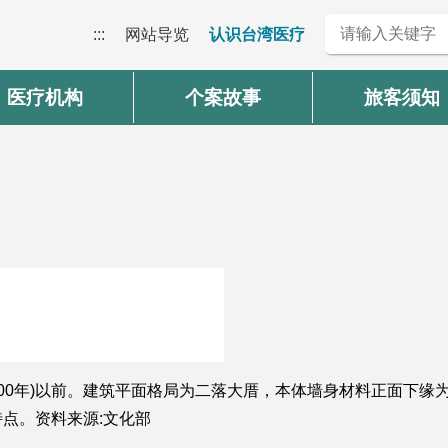
:::
网站导览
认识台湾医疗
医疗机构
个案故事
旅客须知
900年)以前。建筑平面格局为二落大厝，本体墙身材料正面下
点。资料来源:文化部