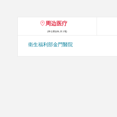
周边医疗
(30 公里以内, 共 1 笔)
衛生福利部金門醫院