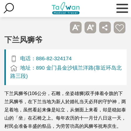
下兰风狮爷
电话：886-82-324174
地址：890 金门县金沙镇兰洋路(靠近环岛北
路三段)
下兰风狮爷(106公分，石雕，坐姿雄狮)双手捧着令旗的下
兰风狮爷，在下兰当地为新人於婚礼当天必拜的守护神，两
足着地，虽然看起来像是站立，从侧面上来看，却是稳如泰
山的「坐」在石椅之上。每年农历的十一月廿八日这一天，
村民会准备丰盛的祭品，为劳苦功高的风狮爷祝寿庆生。