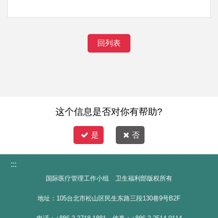
回列表
这个信息是否对你有帮助?
是
否
:::
国际医疗管理工作小组 卫生福利部版权所有
地址：105台北市松山区民生东路三段130巷9号B2F