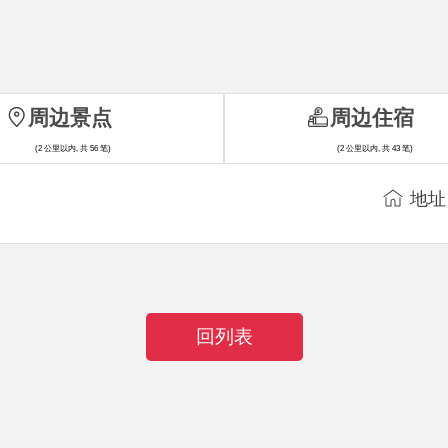
周边景点
周边住宿
(2 公里以内, 共 56 笔)
(2 公里以内, 共 43 笔)
地址
回列表