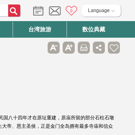
Language
0
台湾旅游
数位典藏
至民国八十四年才在原址重建，原庙所留的部分石柱石墩
生大帝、恩主圣侯，正是金门全岛拥有最多寺庙和信众