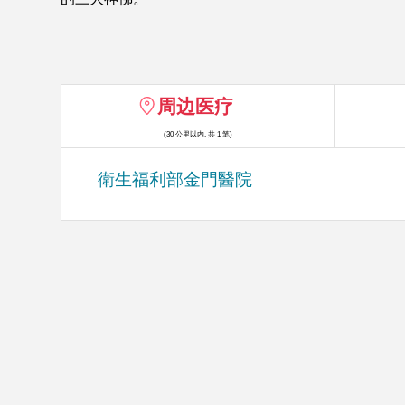
周边医疗
(30 公里以内, 共 1 笔)
衛生福利部金門醫院