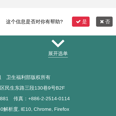
这个信息是否对你有帮助?
是
否
展开选单
组 卫生福利部版权所有
区民生东路三段130巷9号B2F
1881 传真：+886-2-2514-0114
析度, IE10, Chrome, Firefox