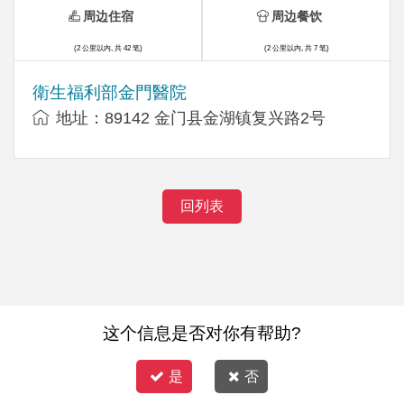
周边住宿
周边餐饮
(2 公里以内, 共 42 笔)
(2 公里以内, 共 7 笔)
衛生福利部金門醫院
地址：89142 金门县金湖镇复兴路2号
回列表
这个信息是否对你有帮助?
是
否