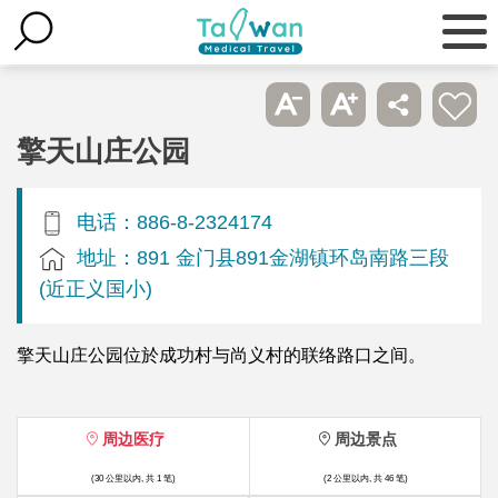
擎天山庄公园
电话：886-8-2324174
地址：891 金门县891金湖镇环岛南路三段
(近正义国小)
擎天山庄公园位於成功村与尚义村的联络路口之间。
周边医疗
周边景点
(30 公里以内, 共 1 笔)
(2 公里以内, 共 46 笔)