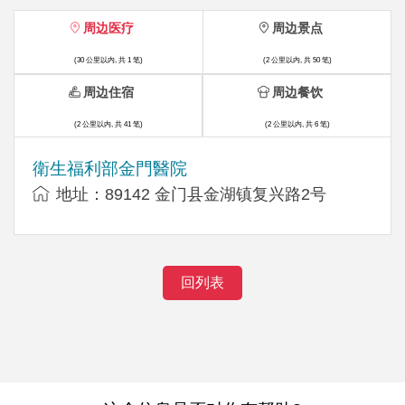
周边医疗
周边景点
(30 公里以内, 共 1 笔)
(2 公里以内, 共 50 笔)
周边住宿
周边餐饮
(2 公里以内, 共 41 笔)
(2 公里以内, 共 6 笔)
衛生福利部金門醫院
地址：89142 金门县金湖镇复兴路2号
回列表