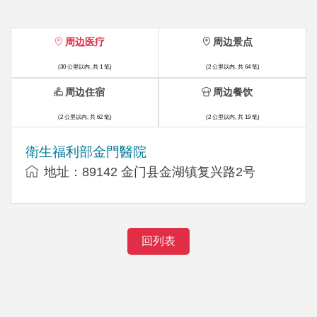
周边医疗
周边景点
(30 公里以内, 共 1 笔)
(2 公里以内, 共 64 笔)
周边住宿
周边餐饮
(2 公里以内, 共 62 笔)
(2 公里以内, 共 19 笔)
衛生福利部金門醫院
地址：89142 金门县金湖镇复兴路2号
回列表