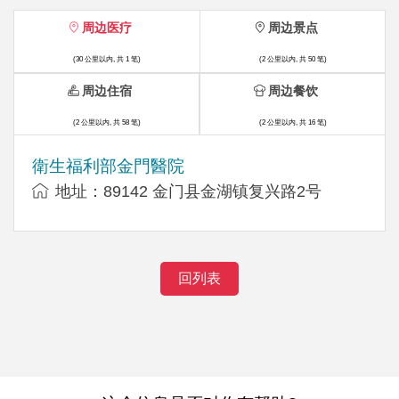
周边医疗
周边景点
(30 公里以内, 共 1 笔)
(2 公里以内, 共 50 笔)
周边住宿
周边餐饮
(2 公里以内, 共 58 笔)
(2 公里以内, 共 16 笔)
衛生福利部金門醫院
地址：89142 金门县金湖镇复兴路2号
回列表