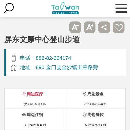
屏东文康中心登山步道
电话：886-82-324174
地址：890 金门县金沙镇玉章路旁
周边医疗
周边景点
(30 公里以内, 共 1 笔)
(2 公里以内, 共 69 笔)
周边住宿
周边餐饮
(2 公里以内, 共 15 笔)
(2 公里以内, 共 5 笔)