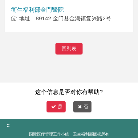
衛生福利部金門醫院
地址：89142 金门县金湖镇复兴路2号
回列表
这个信息是否对你有帮助?
是
否
:::
国际医疗管理工作小组 卫生福利部版权所有