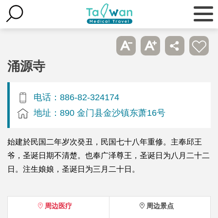
涌源寺
电话：886-82-324174
地址：890 金门县金沙镇东萧16号
始建於民国二年岁次癸丑，民国七十八年重修。主奉邱王
爷，圣诞日期不清楚。也奉广泽尊王，圣诞日为八月二十二
日。注生娘娘，圣诞日为三月二十日。
周边医疗
周边景点