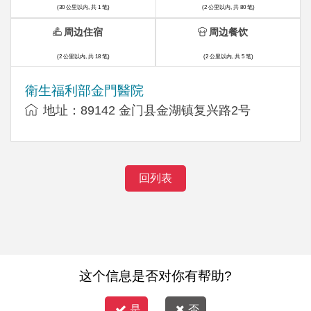
(30 公里以内, 共 1 笔)
(2 公里以内, 共 80 笔)
周边住宿
周边餐饮
(2 公里以内, 共 18 笔)
(2 公里以内, 共 5 笔)
衛生福利部金門醫院
地址：89142 金门县金湖镇复兴路2号
回列表
这个信息是否对你有帮助?
是
否