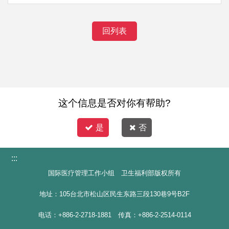
回列表
这个信息是否对你有帮助?
是
否
:::
国际医疗管理工作小组 卫生福利部版权所有
地址：105台北市松山区民生东路三段130巷9号B2F
电话：+886-2-2718-1881 传真：+886-2-2514-0114