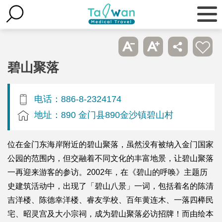
碧山聚落
电话：886-8-2324174
地址：890 金门县890金沙镇碧山村
位在金门东海岸附近的碧山聚落，虽然没有被纳入金门国家
公园的范围内，但交融着不同文化的丰富地景，让碧山聚落
一再迎来游客的参访。2002年，在《碧山的呼唤》主题历
史建筑活动中，出现了「碧山八景」一词，包括着名的陈清
吉洋楼、陈德幸洋楼、睿友学校、百年黄连木、一落四榉民
宅、昭灵宫及大小宗祠，成为碧山聚落必访招牌！而由绘本