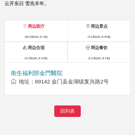
云开东日 雪兆丰年。
周边医疗
周边景点
(30 公里以内, 共 1 笔)
(2 公里以内, 共 44 笔)
周边住宿
周边餐饮
(2 公里以内, 共 13 笔)
(2 公里以内, 共 2 笔)
衛生福利部金門醫院
地址：89142 金门县金湖镇复兴路2号
回列表