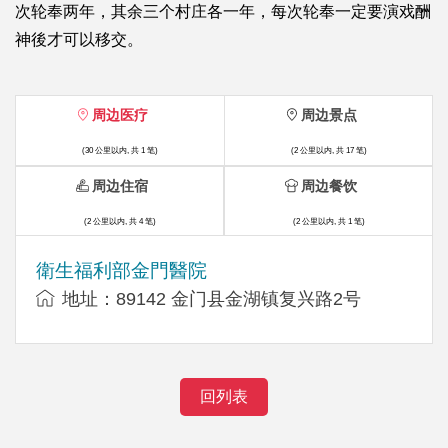
次轮奉两年，其余三个村庄各一年，每次轮奉一定要演戏酬
神後才可以移交。
周边医疗
周边景点
(30 公里以内, 共 1 笔)
(2 公里以内, 共 17 笔)
周边住宿
周边餐饮
(2 公里以内, 共 4 笔)
(2 公里以内, 共 1 笔)
衛生福利部金門醫院
地址：89142 金门县金湖镇复兴路2号
回列表