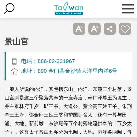
景山宫
电话：886-82-331967
地址：890 金门县金沙镇大洋里内洋6号
一般人所说的内洋，实包括东山、内洋、东溪三个村落，景
山宫则是这三个聚落共奉的一座寺庙，奉广泽尊王为境主，
并主奉林府千岁、邱王爷、大道公、黄金高三姓王爷、朱刑
李三王府、邵金邱三姓王爷和护国罗舍人，还有一尊与田
浦、大地、新前墩、东沙尾等五个村落轮流供奉的「五乡太
子」，这尊太子爷由五乡分为七阄，大地、内洋各两阄，每