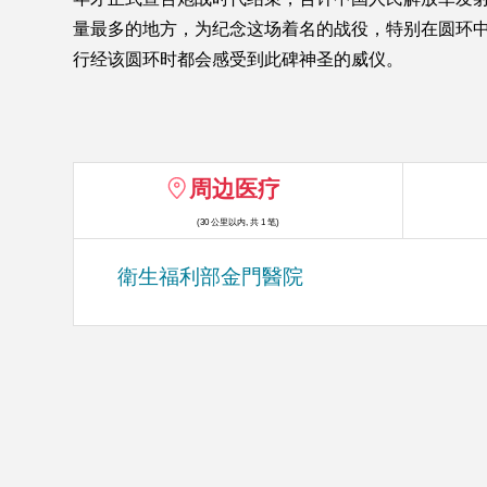
量最多的地方，为纪念这场着名的战役，特别在圆环
行经该圆环时都会感受到此碑神圣的威仪。
周边医疗
(30 公里以内, 共 1 笔)
衛生福利部金門醫院