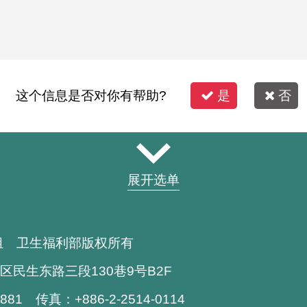
这个信息是否对你有帮助?
是
否
展开选单
组 卫生福利部版权所有
区民生东路三段130巷9号B2F
1881 传真：+886-2-2514-0114