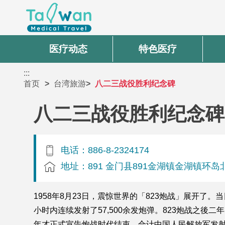
医疗动态
特色医疗
:::
首页
台湾旅游
八二三战役胜利纪念碑
八二三战役胜利纪念碑
电话：886-8-2324174
地址：891 金门县891金湖镇金湖镇环
1958年8月23日，震惊世界的「823炮战」展开
小时内连续发射了57,500余发炮弹。823炮战之
年才正式宣告炮战时代结束，合计中国人民解放军发射