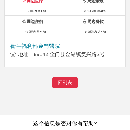
周边医疗
周边景点
(30 公里以内, 共 1 笔)
(2 公里以内, 共 48 笔)
周边住宿
周边餐饮
(2 公里以内, 共 13 笔)
(2 公里以内, 共 4 笔)
衛生福利部金門醫院
地址：89142 金门县金湖镇复兴路2号
回列表
这个信息是否对你有帮助?