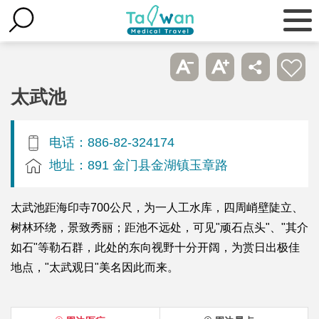
太武池
电话：886-82-324174
地址：891 金门县金湖镇玉章路
太武池距海印寺700公尺，为一人工水库，四周峭壁陡立、
树林环绕，景致秀丽；距池不远处，可见"顽石点头"、"其介
如石"等勒石群，此处的东向视野十分开阔，为赏日出极佳
地点，"太武观日"美名因此而来。