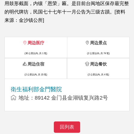
用鼓形截面，内镶「恩荣」匾。是目前台闽地区保存最完整
的明代牌坊，民国七十七年十一月公告为三级古蹟。[资料
来源：金沙镇公所]
周边医疗
周边景点
(30 公里以内, 共 1 笔)
(2 公里以内, 共 74 笔)
周边住宿
周边餐饮
(2 公里以内, 共 15 笔)
(2 公里以内, 共 4 笔)
衛生福利部金門醫院
地址：89142 金门县金湖镇复兴路2号
回列表