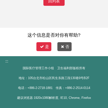
回列表
这个信息是否对你有帮助?
是
否
:::
国际医疗管理工作小组 卫生福利部版权所有
地址：105台北市松山区民生东路三段130巷9号B2F
电话：+886-2-2718-1881 传真：+886-2-2514-0114
建议浏览器:1920x1080解析度, IE10, Chrome, Firefox