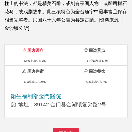
柱上的书法，都是精美石雕，或刻有亭阁人物，或雕凿树石
花马，或戏剧故事。此三项特色为全台庙宇中最丰富且保存
相当完整者。民国八十六年公告为县定古蹟。[资料来源：
金沙镇公所]
周边医疗
周边景点
(30 公里以内, 共 1 笔)
(2 公里以内, 共 67 笔)
周边住宿
周边餐饮
(2 公里以内, 共 20 笔)
(2 公里以内, 共 7 笔)
衛生福利部金門醫院
地址：89142 金门县金湖镇复兴路2号