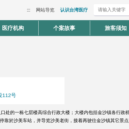
:::
网站导览
认识台湾医疗
医疗机构
个案故事
旅客须知
112号
入口处的一栋七层楼高综合行政大楼；大楼内包括金沙镇各行政
会停靠於沙美车站，并导览沙美老街，接着再驶往金沙镇其它景