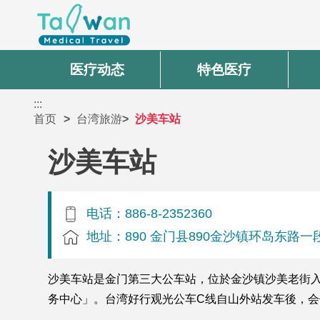
医疗动态
特色医疗
:::
首页
台湾旅游
沙美车站
沙美车站
电话：886-8-2352360
地址：890 金门县890金沙镇环岛东路一段
沙美车站是金门第三大公车站，位於金沙镇沙美老街
务中心」。台湾好行观光公车C线自山外站发车後，