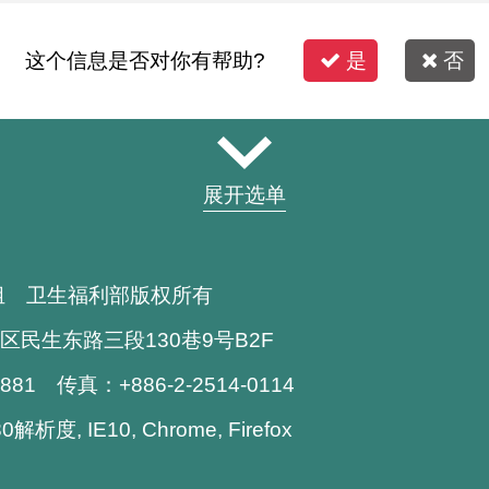
这个信息是否对你有帮助?
是
否
展开选单
组 卫生福利部版权所有
区民生东路三段130巷9号B2F
1881 传真：+886-2-2514-0114
析度, IE10, Chrome, Firefox