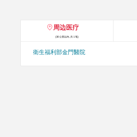
周边医疗
(30 公里以内, 共 1 笔)
衛生福利部金門醫院