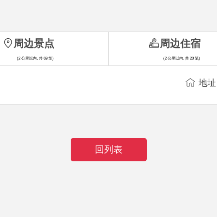
周边景点
周边住宿
(2 公里以内, 共 69 笔)
(2 公里以内, 共 20 笔)
地址
回列表