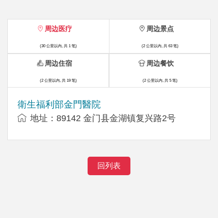
周边医疗
周边景点
(30 公里以内, 共 1 笔)
(2 公里以内, 共 63 笔)
周边住宿
周边餐饮
(2 公里以内, 共 19 笔)
(2 公里以内, 共 5 笔)
衛生福利部金門醫院
地址：89142 金门县金湖镇复兴路2号
回列表