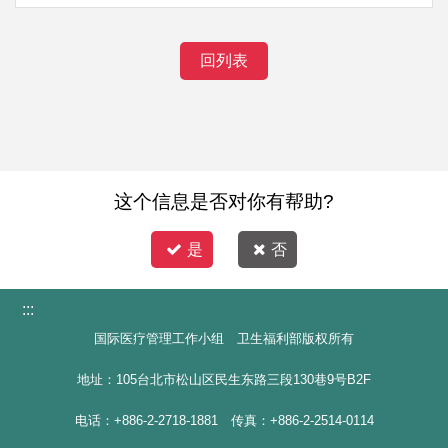
回列表
这个信息是否对你有帮助?
是
否
:::
国际医疗管理工作小组 卫生福利部版权所有
地址：105台北市松山区民生东路三段130巷9号B2F
电话：+886-2-2718-1881 传真：+886-2-2514-0114