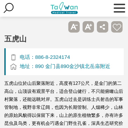
五虎山
电话：886-8-2324174
地址：890 金门县890金沙镇北岳庙附近
五虎山位於山后聚落附近，高度有127公尺，是金门的第二
高山，山顶设有观景平台，适合登山健行，不只能俯瞰山后
村聚落，还能远眺对岸。五虎山过去是训练士兵射击的军事
管制地，视野非常辽阔，也因为长期管制、人烟稀少，山林
的原始风貌得以保留下来，山上的原生植物繁多，亦有许多
昆虫及鸟类，更有机会巧遇金门野生孔雀，深具生态研究价