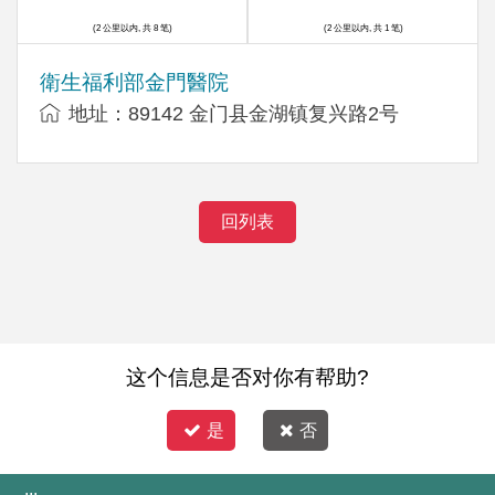
(2 公里以内, 共 8 笔)
(2 公里以内, 共 1 笔)
衛生福利部金門醫院
地址：89142 金门县金湖镇复兴路2号
回列表
这个信息是否对你有帮助?
是
否