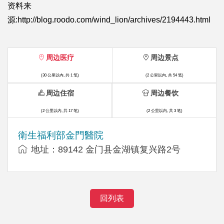
资料来
源:http://blog.roodo.com/wind_lion/archives/2194443.html
周边医疗
周边景点
(30 公里以内, 共 1 笔)
(2 公里以内, 共 54 笔)
周边住宿
周边餐饮
(2 公里以内, 共 17 笔)
(2 公里以内, 共 3 笔)
衛生福利部金門醫院
地址：89142 金门县金湖镇复兴路2号
回列表