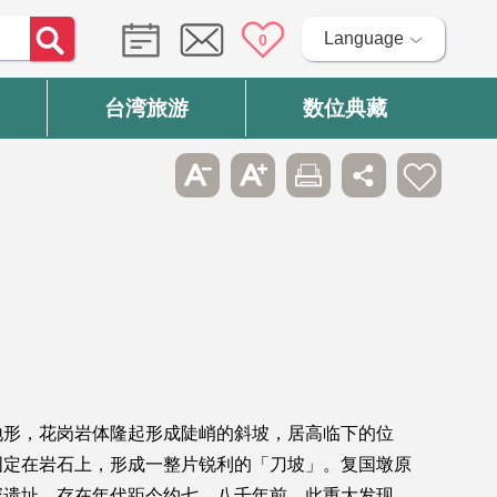
Language
0
台湾旅游
数位典藏
地形，花岗岩体隆起形成陡峭的斜坡，居高临下的位
固定在岩石上，形成一整片锐利的「刀坡」。复国墩原
塚遗址，存在年代距今约七、八千年前，此重大发现，