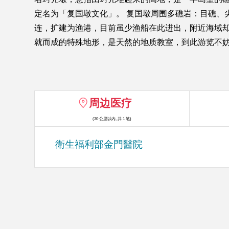
定名为「复国墩文化」。 复国墩周围多礁岩：目礁、
连，扩建为渔港，目前虽少渔船在此进出，附近海域
就而成的特殊地形，是天然的地质教室，到此游览不
周边医疗
(30 公里以内, 共 1 笔)
衛生福利部金門醫院