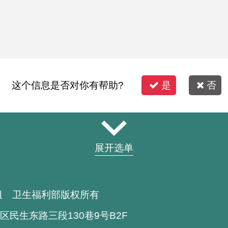
这个信息是否对你有帮助?
是
否
展开选单
组 卫生福利部版权所有
区民生东路三段130巷9号B2F