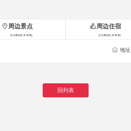
周边景点
周边住宿
(2 公里以内, 共 39 笔)
(2 公里以内, 共 56 笔)
地址
回列表