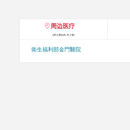
周边医疗
(30 公里以内, 共 1 笔)
衛生福利部金門醫院