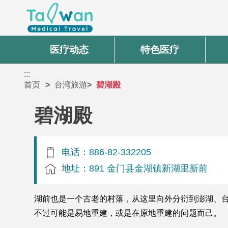
医疗动态
特色医疗
:::
首页
台湾旅游
碧湖殿
碧湖殿
电话：886-82-332205
地址：891 金门县金湖镇新湖里新前
湖前也是一个古老的村落，从这里向外分衍到澎湖、
不过可能是易地重建，或是在原地重建的问题而己。