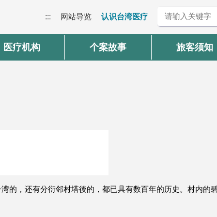
:::
网站导览
认识台湾医疗
医疗机构
个案故事
旅客须知
台湾的，还有分衍邻村塔後的，都已具有数百年的历史。村内的