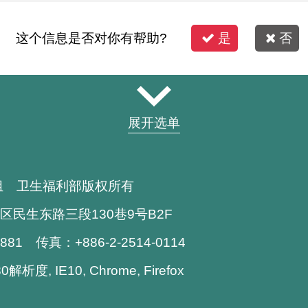
这个信息是否对你有帮助?
是
否
展开选单
组 卫生福利部版权所有
区民生东路三段130巷9号B2F
1881 传真：+886-2-2514-0114
析度, IE10, Chrome, Firefox