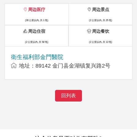
周边医疗
周边景点
(30 公里以内, 共 1 笔)
(2 公里以内, 共 25 笔)
周边住宿
周边餐饮
(2 公里以内, 共 58 笔)
(2 公里以内, 共 13 笔)
衛生福利部金門醫院
地址：89142 金门县金湖镇复兴路2号
回列表