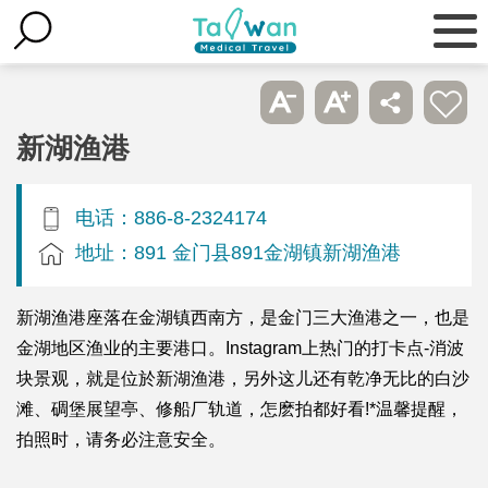
新湖渔港
电话：886-8-2324174
地址：891 金门县891金湖镇新湖渔港
新湖渔港座落在金湖镇西南方，是金门三大渔港之一，也是
金湖地区渔业的主要港口。Instagram上热门的打卡点-消波
块景观，就是位於新湖渔港，另外这儿还有乾净无比的白沙
滩、碉堡展望亭、修船厂轨道，怎麽拍都好看!*温馨提醒，
拍照时，请务必注意安全。