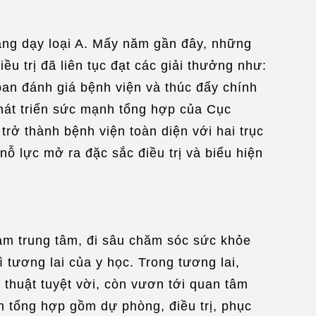
iảng dạy loại A. Mấy năm gần đây, những
ều trị đã liên tục đạt các giải thưởng như:
 ban đánh giá bệnh viện và thúc đẩy chính
phát triển sức mạnh tổng hợp của Cục
trở thành bệnh viện toàn diện với hai trục
nỗ lực mở ra đặc sắc điều trị và biểu hiện
àm trung tâm, đi sâu chăm sóc sức khỏe
 tương lai của y học. Trong tương lai,
 thuật tuyệt vời, còn vươn tới quan tâm
h tổng hợp gồm dự phòng, điều trị, phục