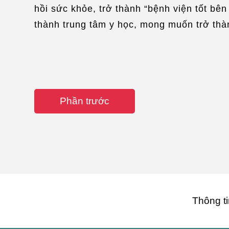
hồi sức khỏe, trở thành “bệnh viện tốt bê
thành trung tâm y học, mong muốn trở thà
Phần trước
Thông ti