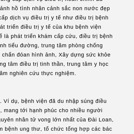
 cảnh hồ tình nhân cảnh sắc non nước đẹp
dịch vụ điều trị y tế như điều trị bệnh
 triển điều trị y tế của khu bệnh viện
 là phát triển khám cấp cứu, điều trị bệnh
bệnh tiểu đường, trung tâm phòng chống
và chẩn đóan hình ảnh, Xây dựng sức khỏe
g tâm điều trị tinh thần, trung tâm y học
 tâm nghiên cứu thực nghiệm.
i. Ví dụ, bệnh viện đã du nhập súng điều
p, mang tới hạnh phúc cho nhiều người
guyên nhân tử vong lớn nhất của Đài Loan,
m bệnh ung thư, tổ chức tổng hợp các bác