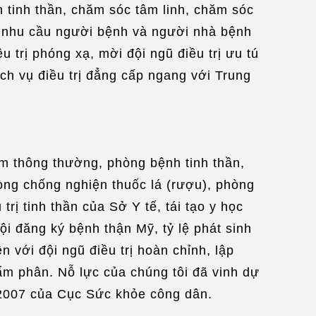
n tinh thần, chăm sóc tâm linh, chăm sóc
ng nhu cầu người bệnh và người nhà bệnh
u trị phóng xạ, mời đội ngũ điều trị ưu tú
ch vụ điều trị đẳng cấp ngang với Trung
ám thông thường, phòng bệnh tinh thần,
òng chống nghiện thuốc lá (rượu), phòng
ị tinh thần của Sở Y tế, tái tạo y học
i đăng ký bệnh thận Mỹ, tỷ lệ phát sinh
 với đội ngũ điều trị hoàn chỉnh, lập
ẩm phân. Nỗ lực của chúng tôi đã vinh dự
 2007 của Cục Sức khỏe công dân.