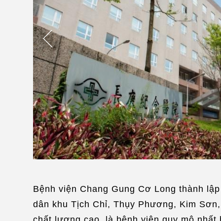
Bệnh viện Chang Gung Cơ Long thành lập 
dân khu Tịch Chỉ, Thụy Phương, Kim Sơn, Vạ
chất lượng cao, là bệnh viện quy mô nhất 