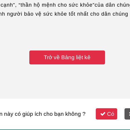
n cạnh”, “thần hộ mệnh cho sức khỏe”của dân chúng
nh người bảo vệ sức khỏe tốt nhất cho dân chúng 
Trở về Bảng liệt kê
n này có giúp ích cho bạn không ?
Có