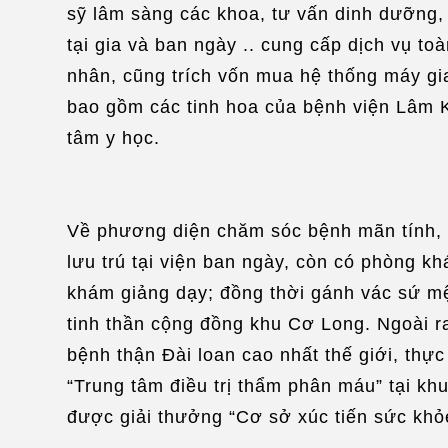
sỹ lâm sàng các khoa, tư vấn dinh dưỡng, 
tại gia và ban ngày .. cung cấp dịch vụ t
nhân, cũng trích vốn mua hệ thống máy gia 
bao gồm các tinh hoa của bệnh viện Lâm K
tâm y học.
Về phương diện chăm sóc bệnh mãn tính, t
lưu trú tại viện ban ngày, còn có phòng 
khám giảng dạy; đồng thời gánh vác sứ mện
tinh thần cộng đồng khu Cơ Long. Ngoài ra
bệnh thận Đài loan cao nhất thế giới, thực
“Trung tâm điều trị thẩm phân máu” tại kh
được giải thưởng “Cơ sở xúc tiến sức khỏ