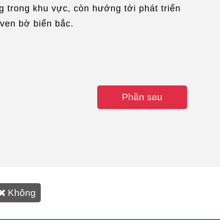
 trong khu vực, còn hướng tới phát triển
ven bờ biển bắc.
Phần sau
Không