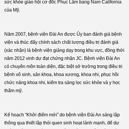
sức khỏe giáo hội cơ đốc Phục Lâm bang Nam California
của Mỹ.
Năm 2007, bệnh viện Đài An được Ủy ban đánh giá bệnh
viện và thúc đẩy chính sách chất lượng điều trị đánh giá
(xác nhận) là bệnh viện giảng dạy trong khu vực, đồng thời
năm 2012 vinh dự đạt chứng nhận JC. Bệnh viện Đài An
có chuyên môn toàn diện, đặc biệt sở trường trong điều trị
bệnh vô sinh, sản khoa, khoa xương, khoa nhi, phục hồi
chức năng khoa nhi, kiểm tra sàng lọc sức khỏe và y học
thẩm mỹ.
Kế hoạch “Khởi điểm mới” do bệnh viện Đài An sáng lập
thông qua thiết lập thói quen sinh hoạt lành mạnh, để dự