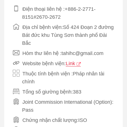
Điện thoại liên hệ :+886-2-2771-
8151#2670-2672
Địa chỉ bệnh viện:Số 424 Đoạn 2 đường
Bát đức khu Tùng Sơn thành phố Đài
Bắc
Hòm thư liên hệ :tahihc@gmail.com
Website bệnh viện:
Link
Thuộc tính bệnh viện :Pháp nhân tài
chính
Tổng số giường bệnh:383
Joint Commission International (Option):
Pass
Chứng nhận chất lượng:
ISO