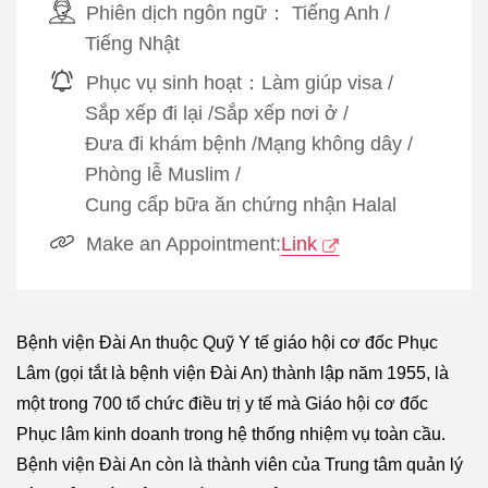
Phiên dịch ngôn ngữ：
Tiếng Anh
/
Tiếng Nhật
Phục vụ sinh hoạt：
Làm giúp visa
/
Sắp xếp đi lại
/
Sắp xếp nơi ở
/
Đưa đi khám bệnh
/
Mạng không dây
/
Phòng lễ Muslim
/
Cung cấp bữa ăn chứng nhận Halal
Make an Appointment:
Link
Bệnh viện Đài An thuộc Quỹ Y tế giáo hội cơ đốc Phục
Lâm (gọi tắt là bệnh viện Đài An) thành lập năm 1955, là
một trong 700 tổ chức điều trị y tế mà Giáo hội cơ đốc
Phục lâm kinh doanh trong hệ thống nhiệm vụ toàn cầu.
Bệnh viện Đài An còn là thành viên của Trung tâm quản lý