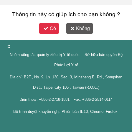
Thông tin này có giúp ích cho bạn không ?
Có
Không
:::
Nhóm công tác quản lý điều trị Y tế quốc Sở hữu bản quyền Bộ
Phúc Lợi Y tế
Địa chỉ: B2F., No. 9, Ln. 130, Sec. 3, Minsheng E. Rd., Songshan
Dist., Taipei City 105 , Taiwan (R.O.C.)
Điện thoại: +886-2-2718-1881 Fax: +886-2-2514-0114
Bộ trình duyệt khuyến nghị: Phiên bản IE10, Chrome, Firefox