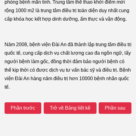
phòng bệnh mãn tính. Trung tâm thể thao khởi điểm mới
rộng 1000 m2 là trung tâm điều trị toàn diện duy nhất cung
cấp khóa học kết hợp dinh dưỡng, ẩm thực và vận động.
Năm 2008, bệnh viện Đài An đã thành lập trung tâm điều trị
quốc tế, cung cấp dịch vụ chất lượng cao đa ngôn ngữ, lấy
người bệnh làm gốc, đồng thời đảm bảo người bệnh có
thể kịp thời có được dịch vụ tư vấn bác sỹ và điều trị. Bệnh
viện Đài An hàng năm điều trị hơn 10000 bệnh nhân quốc
tế.
Phần trước
Trở về Bảng liệt kê
Phần sau