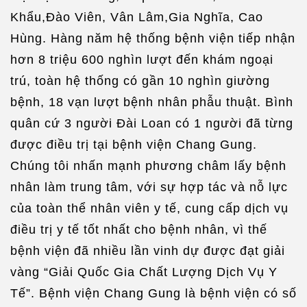
Khẩu,Đào Viên, Vân Lâm,Gia Nghĩa, Cao
Hùng. Hàng năm hệ thống bệnh viện tiếp nhận
hơn 8 triệu 600 nghìn lượt đến khám ngoại
trú, toàn hệ thống có gần 10 nghìn giường
bệnh, 18 vạn lượt bệnh nhân phẫu thuật. Bình
quân cứ 3 người Đài Loan có 1 người đã từng
được điều trị tại bệnh viện Chang Gung.
Chúng tôi nhấn mạnh phương châm lấy bệnh
nhân làm trung tâm, với sự hợp tác và nỗ lực
của toàn thể nhân viên y tế, cung cấp dịch vụ
điều trị y tế tốt nhất cho bệnh nhân, vì thế
bệnh viện đã nhiều lần vinh dự được đạt giải
vàng “Giải Quốc Gia Chất Lượng Dịch Vụ Y
Tế”. Bệnh viện Chang Gung là bệnh viện có số