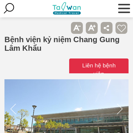
Bệnh viện kỷ niệm Chang Gung
Lâm Khẩu
Liên hệ bệnh
viện