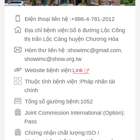
Điện thoại liên hệ :+886-4-781-2012
Địa chỉ bệnh viện:Số 6 đường Lộc Công
thị trấn Lộc Cảng huyện Chương Hóa
Hòm thư liên hệ :showimc@gmail.com,
showimc@show.org.tw
Website bệnh viện:
Link
Thuộc tính bệnh viện :Pháp nhân tài
chính
Tổng số giường bệnh:1052
Joint Commission International (Option):
Pass
Chứng nhận chất lượng:
ISO
/