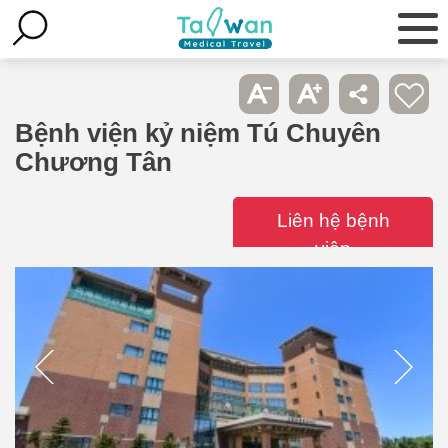
Bệnh viện kỷ niệm Tú Chuyên
Chương Tân
Liên hệ bệnh
viện