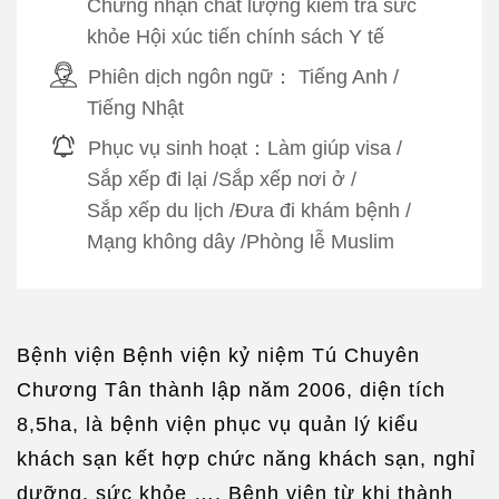
Chứng nhận chất lượng kiểm tra sức
khỏe Hội xúc tiến chính sách Y tế
Phiên dịch ngôn ngữ：
Tiếng Anh
/
Tiếng Nhật
Phục vụ sinh hoạt：
Làm giúp visa
/
Sắp xếp đi lại
/
Sắp xếp nơi ở
/
Sắp xếp du lịch
/
Đưa đi khám bệnh
/
Mạng không dây
/
Phòng lễ Muslim
Bệnh viện Bệnh viện kỷ niệm Tú Chuyên
Chương Tân thành lập năm 2006, diện tích
8,5ha, là bệnh viện phục vụ quản lý kiểu
khách sạn kết hợp chức năng khách sạn, nghỉ
dưỡng, sức khỏe …. Bệnh viện từ khi thành