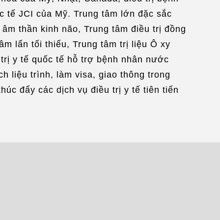
ng lễ Muslim
ốc tế JCI của Mỹ. Trung tâm lớn đặc sắc
 âm thần kinh não, Trung tâm điều trị đồng
m lấn tối thiểu, Trung tâm trị liệu Ô xy
trị y tế quốc tế hỗ trợ bệnh nhân nước
 liệu trình, làm visa, giao thông trong
c đẩy các dịch vụ điều trị y tế tiên tiến