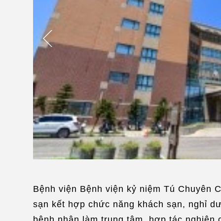
Bệnh viện Bệnh viện kỷ niệm Tú Chuyên Ch
sạn kết hợp chức năng khách sạn, nghỉ dưỡ
bệnh nhân làm trung tâm, hợp tác nghiên c