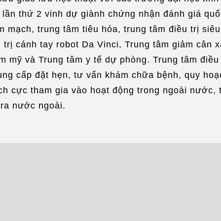
Phò
 và lần thứ 2 vinh dự giành chứng nhận đánh giá qu
 mạch, trung tâm tiêu hóa, trung tâm điều trị siêu
 trị cánh tay robot Da Vinci, Trung tâm giảm cân xâ
m mỹ và Trung tâm y tế dự phòng. Trung tâm điều 
ung cấp đặt hẹn, tư vấn khám chữa bệnh, quy hoạch
h cực tham gia vào hoạt động trong ngoài nước, thú
 ra nước ngoài.