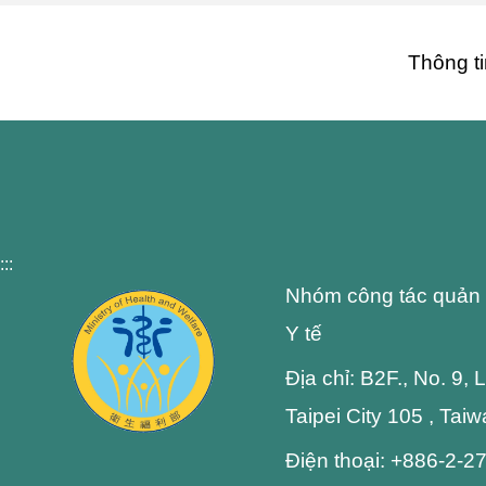
Thông ti
:::
Nhóm công tác quản 
Y tế
Địa chỉ: B2F., No. 9,
Taipei City 105 , Tai
Điện thoại: +886-2-