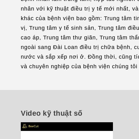
nhân với kỹ thuật điều trị y tế mới nhất,
khác của bệnh viện bao gồm: Trung tâm tim
vị, Trung tâm y tế sinh sản, Trung tâm điều
cao áp, Trung tâm thư giãn, Trung tâm thẩ
ngoài sang Đài Loan điều trị chữa bệnh, c
nước và sắp xếp nơi ở. Đồng thời, cũng tíc
và chuyên nghiệp của bệnh viện chúng tôi
Video kỹ thuật số