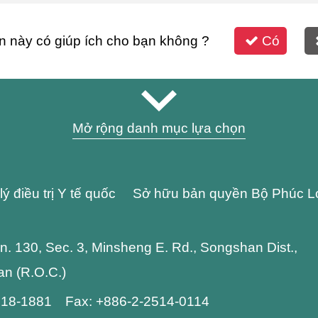
n này có giúp ích cho bạn không ?
Có
Mở rộng danh mục lựa chọn
lý điều trị Y tế quốc Sở hữu bản quyền Bộ Phúc L
 Ln. 130, Sec. 3, Minsheng E. Rd., Songshan Dist.,
wan (R.O.C.)
2718-1881 Fax: +886-2-2514-0114