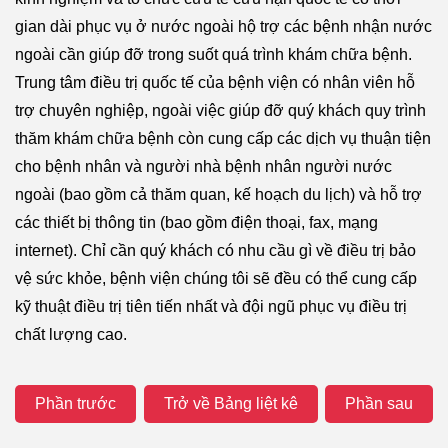
gian dài phục vụ ở nước ngoài hộ trợ các bệnh nhận nước
ngoài cần giúp đỡ trong suốt quá trình khám chữa bệnh.
Trung tâm điều trị quốc tế của bệnh viện có nhân viên hỗ
trợ chuyên nghiệp, ngoài việc giúp đỡ quý khách quy trình
thăm khám chữa bệnh còn cung cấp các dịch vụ thuận tiện
cho bệnh nhân và người nhà bệnh nhân người nước
ngoài (bao gồm cả thăm quan, kế hoạch du lịch) và hỗ trợ
các thiết bị thông tin (bao gồm điện thoại, fax, mạng
internet). Chỉ cần quý khách có nhu cầu gì về điều trị bảo
vệ sức khỏe, bệnh viện chúng tôi sẽ đều có thể cung cấp
kỹ thuật điều trị tiên tiến nhất và đội ngũ phục vụ điều trị
chất lượng cao.
Phần trước
Trở về Bảng liệt kê
Phần sau