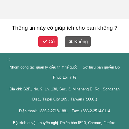
Thông tin này có giúp ích cho bạn không ?
Có
Không
:::
Nhóm công tác quản lý điều trị Y tế quốc Sở hữu bản quyền Bộ
Phúc Lợi Y tế
Địa chỉ: B2F., No. 9, Ln. 130, Sec. 3, Minsheng E. Rd., Songshan
Dist., Taipei City 105 , Taiwan (R.O.C.)
Điện thoại: +886-2-2718-1881 Fax: +886-2-2514-0114
Bộ trình duyệt khuyến nghị: Phiên bản IE10, Chrome, Firefox