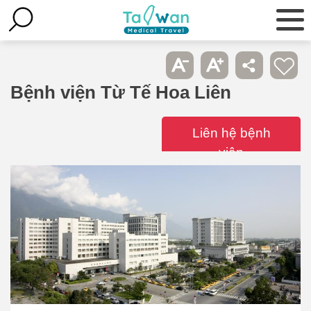
Bệnh viện Từ Tế Hoa Liên
Liên hệ bệnh
viện