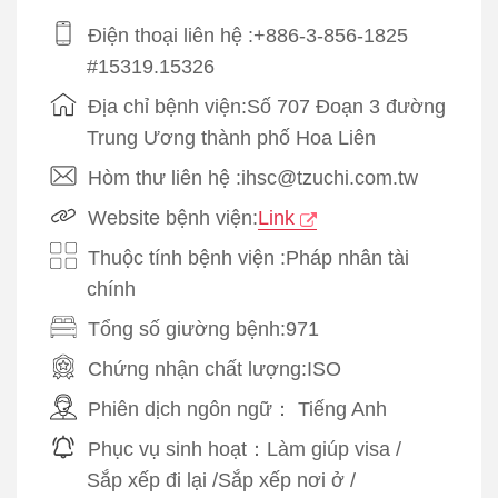
Điện thoại liên hệ :+886-3-856-1825
#15319.15326
Địa chỉ bệnh viện:Số 707 Đoạn 3 đường
Trung Ương thành phố Hoa Liên
Hòm thư liên hệ :ihsc@tzuchi.com.tw
Website bệnh viện:
Link
Thuộc tính bệnh viện :Pháp nhân tài
chính
Tổng số giường bệnh:971
Chứng nhận chất lượng:
ISO
Phiên dịch ngôn ngữ：
Tiếng Anh
Phục vụ sinh hoạt：
Làm giúp visa
/
Sắp xếp đi lại
/
Sắp xếp nơi ở
/