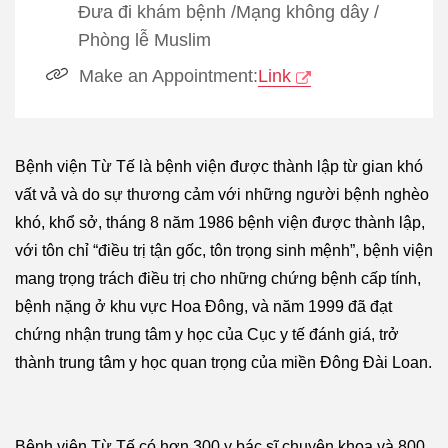
Đưa đi khám bệnh
/
Mạng không dây
/
Phòng lễ Muslim
Make an Appointment:
Link
Bệnh viện Từ Tế là bệnh viện được thành lập từ gian khó
vất vả và do sự thương cảm với những người bệnh nghèo
khó, khổ sở, tháng 8 năm 1986 bệnh viện được thành lập,
với tôn chỉ “điều trị tận gốc, tôn trọng sinh mệnh”, bệnh viện
mang trọng trách điều trị cho những chứng bệnh cấp tính,
bệnh nặng ở khu vực Hoa Đông, và năm 1999 đã đạt
chứng nhận trung tâm y học của Cục y tế đánh giá, trở
thành trung tâm y học quan trọng của miền Đông Đài Loan.
Bệnh viện Từ Tế có hơn 300 y bác sĩ chuyên khoa và 800