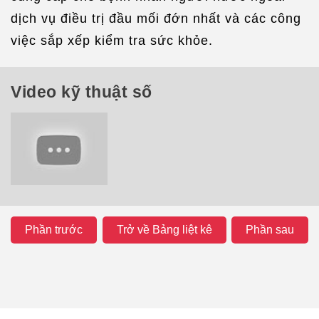
dịch vụ điều trị đầu mối đớn nhất và các công
việc sắp xếp kiểm tra sức khỏe.
Video kỹ thuật số
Phần trước
Trở về Bảng liệt kê
Phần sau