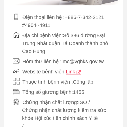
Điện thoại liên hệ :+886-7-342-2121
#4904~4911
Địa chỉ bệnh viện:Số 386 đường Đại
Trung Nhất quận Tả Doanh thành phố
Cao Hùng
Hòm thư liên hệ :imc@vghks.gov.tw
Website bệnh viện:
Link
Thuộc tính bệnh viện :Công lập
Tổng số giường bệnh:1455
Chứng nhận chất lượng:
ISO
/
Chứng nhận chất lượng kiểm tra sức
khỏe Hội xúc tiến chính sách Y tế
/