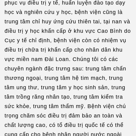
phục vụ điều trị y tế, huấn luyện đào tạo dạy
học và nghiên cứu y học, bệnh viện cũng là
trung tâm chỉ huy ứng cứu thiên tai, tại nan và
điều trị y học khẩn cấp ở khu vực Cao Bình do
Cục y tế chỉ định, bệnh viện còn có nhiệm vụ
điều trị chữa trị khẩn cấp cho nhân dân khu
vực miền nam Đài Loan. Chúng tôi có các
chuyên ngành đặc trưng sau: trung tâm chấn
thương ngoại, trung tâm hệ tim mạch, trung
tâm ung thư, trung tâm y học sinh sản, trung
tâm trồng răng nhân tạo, trung tâm kiểm tra
sức khỏe, trung tâm thẩm mỹ. Bệnh viện chú
trọng chăm sóc điều trị đảm bảo an toàn và
chất lượng cao, có tổ điều trị quốc tế có thể
cung cấp cho bệnh nhân người nước ngoài