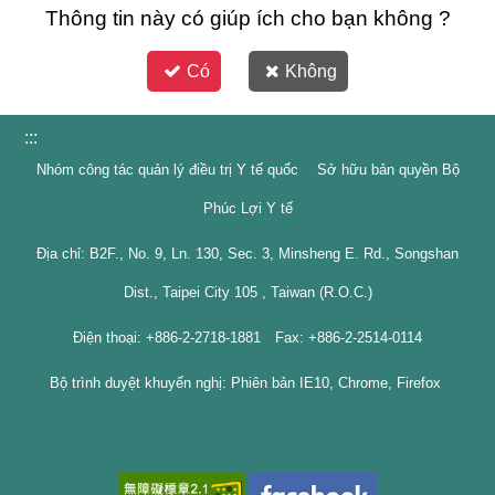
Thông tin này có giúp ích cho bạn không ?
Có
Không
:::
Nhóm công tác quản lý điều trị Y tế quốc Sở hữu bản quyền Bộ
Phúc Lợi Y tế
Địa chỉ: B2F., No. 9, Ln. 130, Sec. 3, Minsheng E. Rd., Songshan
Dist., Taipei City 105 , Taiwan (R.O.C.)
Điện thoại: +886-2-2718-1881 Fax: +886-2-2514-0114
Bộ trình duyệt khuyến nghị: Phiên bản IE10, Chrome, Firefox