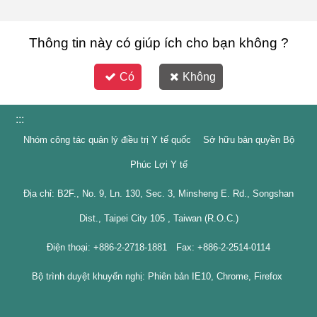
Thông tin này có giúp ích cho bạn không ?
Có
Không
:::
Nhóm công tác quản lý điều trị Y tế quốc Sở hữu bản quyền Bộ
Phúc Lợi Y tế
Địa chỉ: B2F., No. 9, Ln. 130, Sec. 3, Minsheng E. Rd., Songshan
Dist., Taipei City 105 , Taiwan (R.O.C.)
Điện thoại: +886-2-2718-1881 Fax: +886-2-2514-0114
Bộ trình duyệt khuyến nghị: Phiên bản IE10, Chrome, Firefox