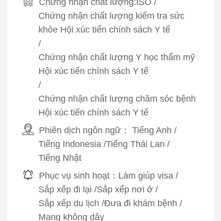
Chứng nhận chất lượng:
ISO
/
Chứng nhận chất lượng kiểm tra sức
khỏe Hội xúc tiến chính sách Y tế
/
Chứng nhận chất lượng Y học thẩm mỹ
Hội xúc tiến chính sách Y tế
/
Chứng nhận chất lượng chăm sóc bệnh
Hội xúc tiến chính sách Y tế
Phiên dịch ngôn ngữ：
Tiếng Anh
/
Tiếng Indonesia
/
Tiếng Thái Lan
/
Tiếng Nhật
Phục vụ sinh hoạt：
Làm giúp visa
/
Sắp xếp đi lại
/
Sắp xếp nơi ở
/
Sắp xếp du lịch
/
Đưa đi khám bệnh
/
Mạng không dây