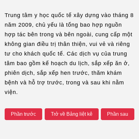
Trung tâm y học quốc tế xây dựng vào tháng 8
năm 2009, chủ yếu là tổng bao hợp nguồn
hợp tác bên trong và bên ngoài, cung cấp một
không gian điều trị thân thiện, vui vẻ và riêng
tư cho khách quốc tế. Các dịch vụ của trung
tâm bao gồm kế hoạch du lịch, sắp xếp ăn ở,
phiên dịch, sắp xếp hen trước, thăm khám
bệnh và hỗ trợ trước, trong và sau khi nằm
viện.
Phần trước
Trở về Bảng liệt kê
Phần sau