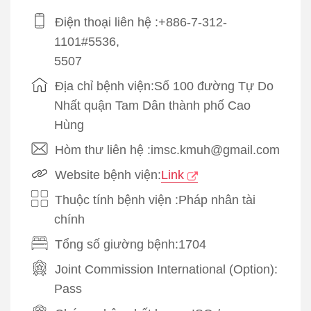
Điện thoại liên hệ :+886-7-312-
1101#5536,
5507
Địa chỉ bệnh viện:Số 100 đường Tự Do
Nhất quận Tam Dân thành phố Cao
Hùng
Hòm thư liên hệ :imsc.kmuh@gmail.com
Website bệnh viện:
Link
Thuộc tính bệnh viện :Pháp nhân tài
chính
Tổng số giường bệnh:1704
Joint Commission International (Option):
Pass