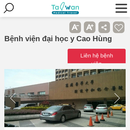
Bệnh viện đại học y Cao Hùng
Liên hệ bệnh
viện